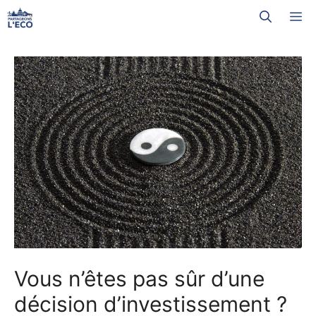
Aller
M
au
contenu
Vous n’êtes pas sûr d’une
décision d’investissement ?