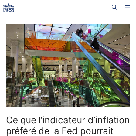
Aller
M
au
contenu
Ce que l’indicateur d’inflation
préféré de la Fed pourrait