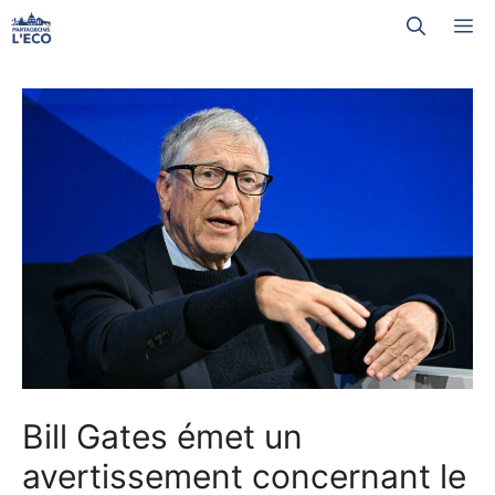
Aller
M
au
contenu
Bill Gates émet un
avertissement concernant le