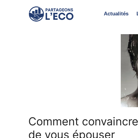
Aller
au
Actualités
contenu
Comment convaincre 
de vous épouser