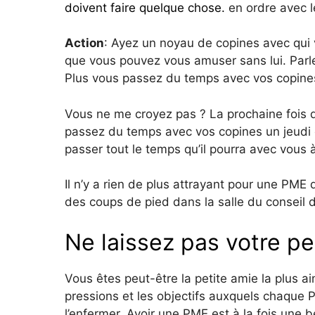
doivent faire quelque chose.
en ordre avec le
Action
: Ayez un noyau de copines avec qui 
que vous pouvez vous amuser sans lui. Parlez-
Plus vous passez du temps avec vos copines
Vous ne me croyez pas ? La prochaine fois q
passez du temps avec vos copines un jeudi et
passer tout le temps qu’il pourra avec vous à
Il n’y a rien de plus attrayant pour une PM
des coups de pied dans la salle du conseil d
Ne laissez pas votre pe
Vous êtes peut-être la petite amie la plus
pressions et les objectifs auxquels chaque
l’enfermer. Avoir une PME est à la fois une 