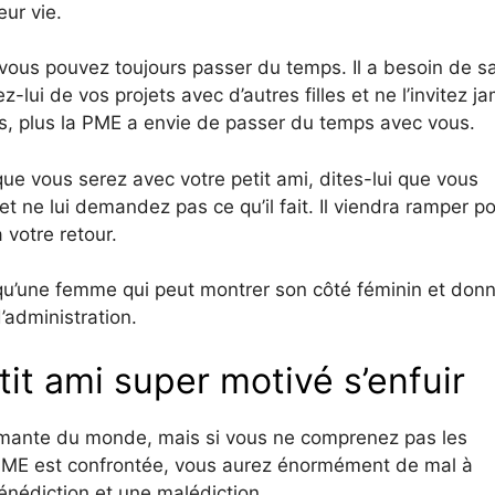
ur vie.
vous pouvez toujours passer du temps. Il a besoin de sa
lui de vos projets avec d’autres filles et ne l’invitez ja
, plus la PME a envie de passer du temps avec vous.
ue vous serez avec votre petit ami, dites-lui que vous
 ne lui demandez pas ce qu’il fait. Il viendra ramper p
 votre retour.
E qu’une femme qui peut montrer son côté féminin et don
’administration.
tit ami super motivé s’enfuir
 aimante du monde, mais si vous ne comprenez pas les
 PME est confrontée, vous aurez énormément de mal à
bénédiction et une malédiction.