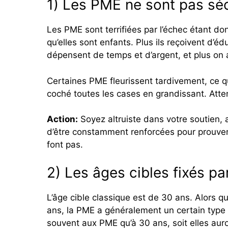
1) Les PME ne sont pas sé
Les PME sont terrifiées par l’échec étant d
qu’elles sont enfants. Plus ils reçoivent d’éd
dépensent de temps et d’argent, et plus on 
Certaines PME fleurissent tardivement, ce qui
coché toutes les cases en grandissant. Atte
Action:
Soyez altruiste dans votre soutien, 
d’être constamment renforcées pour prouver q
font pas.
2) Les âges cibles fixés pa
L’âge cible classique est de 30 ans. Alors
ans, la PME a généralement un certain type d’
souvent aux PME qu’à 30 ans, soit elles aur