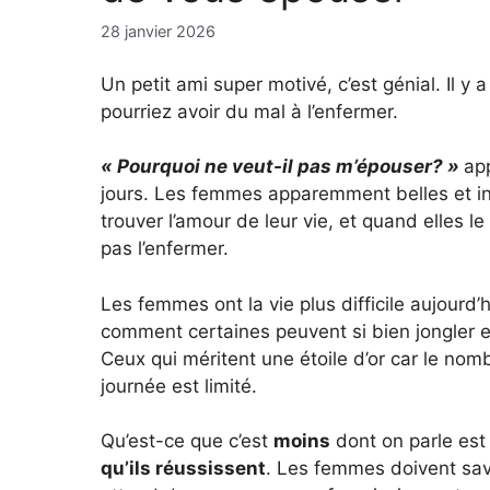
28 janvier 2026
Un petit ami super motivé, c’est génial. Il y
pourriez avoir du mal à l’enfermer.
« Pourquoi ne veut-il pas m’épouser? »
ap
jours. Les femmes apparemment belles et in
trouver l’amour de leur vie, et quand elles l
pas l’enfermer.
Les femmes ont la vie plus difficile aujourd’
comment certaines peuvent si bien jongler en
Ceux qui méritent une étoile d’or car le no
journée est limité.
Qu’est-ce que c’est
moins
dont on parle est
qu’ils réussissent
. Les femmes doivent savo