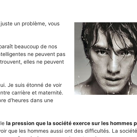
 a juste un problème, vous
paraît beaucoup de nos
telligentes ne peuvent pas
e trouvent, elles ne peuvent
hui. Je suis étonné de voir
tre carrière et maternité.
mbre d’heures dans une
 le
la pression que la société exerce sur les hommes 
ir que les hommes aussi ont des difficultés. La sociét