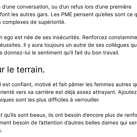
rs d’une conversation, ou d’un refus lors d’une première
font les autres gars. Les PME pensent qu’elles sont ce qu
s complexes de supériorité.
on ego est née de ses insécurités. Renforcez constamm
 réussites. Il y aura toujours un autre de ses collègues qu
 donnez-lui le sentiment qu’il fait du bon travail.
 le terrain.
Il est confiant, motivé et fait pâmer les femmes autres 
enté vers sa carrière est déjà assez attrayant. Ajoutez
ques sont les plus difficiles à verrouiller.
t qu’ils sont beaux, ils ont besoin d’encore plus de renfo
ment besoin de l’attention d’autres belles dames qui ser
.