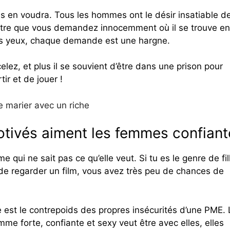
ous en voudra. Tous les hommes ont le désir insatiable d
être que vous demandez innocemment où il se trouve en
s yeux, chaque demande est une hargne.
lez, et plus il se souvient d’être dans une prison pour
ir et de jouer !
e marier avec un riche
otivés aiment les femmes confiant
ui ne sait pas ce qu’elle veut. Si tu es le genre de fil
t de regarder un film, vous avez très peu de chances de
e est le contrepoids des propres insécurités d’une PME.
 forte, confiante et sexy veut être avec elles, elles