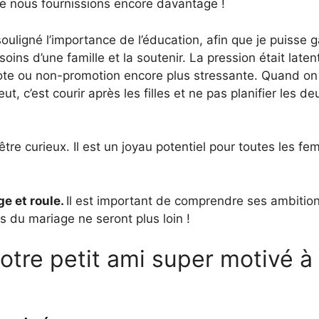
ue nous fournissions encore davantage !
ouligné l’importance de l’éducation, afin que je puisse 
ns d’une famille et la soutenir. La pression était laten
e ou non-promotion encore plus stressante. Quand on
, c’est courir après les filles et ne pas planifier les de
re curieux. Il est un joyau potentiel pour toutes les f
ge et roule.
Il est important de comprendre ses ambition
s du mariage ne seront plus loin !
otre petit ami super motivé à