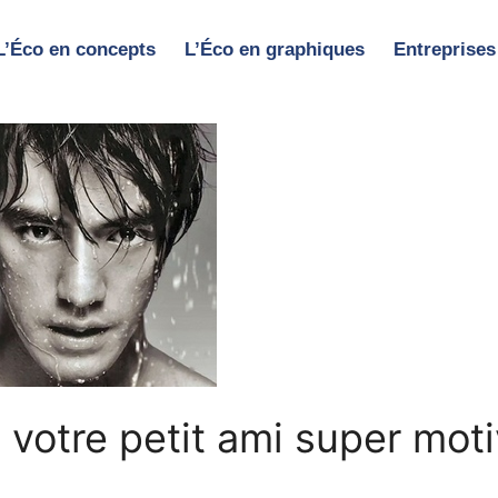
L’Éco en concepts
L’Éco en graphiques
Entreprises
votre petit ami super mot