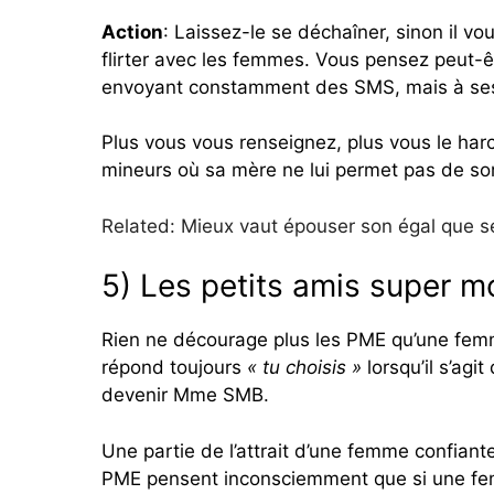
Action
: Laissez-le se déchaîner, sinon il v
flirter avec les femmes. Vous pensez peut-
envoyant constamment des SMS, mais à se
Plus vous vous renseignez, plus vous le harce
mineurs où sa mère ne lui permet pas de sort
Related: Mieux vaut épouser son égal que s
5) Les petits amis super m
Rien ne décourage plus les PME qu’une femme q
répond toujours
« tu choisis »
lorsqu’il s’agi
devenir Mme SMB.
Une partie de l’attrait d’une femme confiant
PME pensent inconsciemment que si une femme