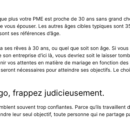
t que plus votre PME est proche de 30 ans sans grand ch
e vous épouser. Les autres âges cibles typiques sont 3
 sont ses références d’âge.
dra ses rêves à 30 ans, ou quel que soit son âge. Si vous
son entreprise d’ici là, vous devriez soit le laisser tom
inir vos attentes en matière de mariage en fonction des
seront nécessaires pour atteindre ses objectifs. Le cho
go, frappez judicieusement.
lent souvent trop confiantes. Parce qu’ils travaillent 
indre leur seul objectif, toute personne qui ne partage p