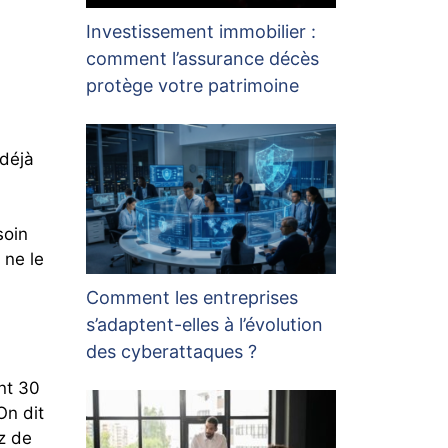
Investissement immobilier :
comment l’assurance décès
protège votre patrimoine
 déjà
soin
 ne le
Comment les entreprises
s’adaptent-elles à l’évolution
des cyberattaques ?
nt 30
On dit
z de