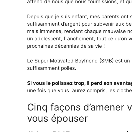
attend de nous que nous fournissions, et q
Depuis que je suis enfant, mes parents ont s
suffisamment d’argent pour subvenir aux besoi
mais immense, rendant chaque mauvaise not
un adolescent, franchement, tout ce qu’on veut
prochaines décennies de sa vie !
Le Super Motivated Boyfriend (SMB) est un êt
suffisamment polies.
Si vous le polissez trop, il perd son avanta
une fois que vous l’aurez compris, les cloche
Cinq façons d’amener v
vous épouser