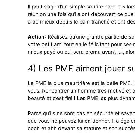
Il peut s’agir d’un simple sourire narquois lo
réunion une fois qu’ils ont découvert ce que 
a de mieux depuis le pain tranché et ont de
Action
: Réalisez qu’une grande partie de s
votre petit ami tout en le félicitant pour ses
mieux payé ou qui sera promu avant lui, alors
4) Les PME aiment jouer sur
La PME la plus meurtrière est la belle PME. 
vous. Rencontrer un homme très motivé et ori
beauté et c’est fini ! Les PME les plus dynami
Parce qu’ils ne sont pas en sécurité et saven
que vous ne pouvez lui en donner. Il a égale
oooh et ahh devant sa stature et son succès