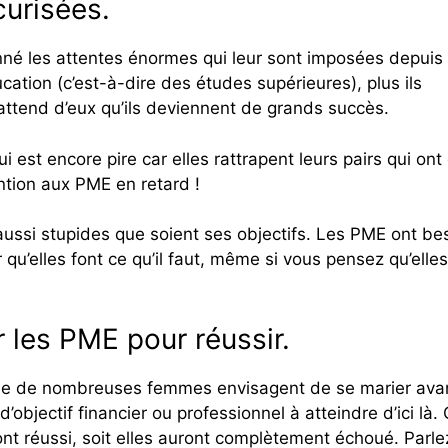
curisées.
onné les attentes énormes qui leur sont imposées depuis
ucation (c’est-à-dire des études supérieures), plus ils
attend d’eux qu’ils deviennent de grands succès.
 est encore pire car elles rattrapent leurs pairs qui ont
ntion aux PME en retard !
aussi stupides que soient ses objectifs. Les PME ont be
u’elles font ce qu’il faut, même si vous pensez qu’elles
r les PME pour réussir.
 que de nombreuses femmes envisagent de se marier ava
objectif financier ou professionnel à atteindre d’ici là. 
ont réussi, soit elles auront complètement échoué. Parle