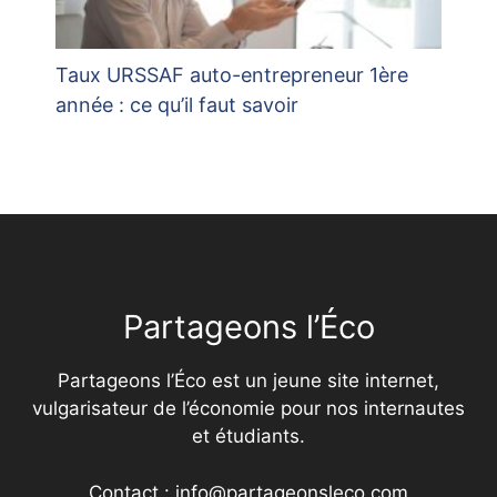
Taux URSSAF auto-entrepreneur 1ère
année : ce qu’il faut savoir
Partageons l’Éco
Partageons l’Éco est un jeune site internet,
vulgarisateur de l’économie pour nos internautes
et étudiants.
Contact : info@partageonsleco.com