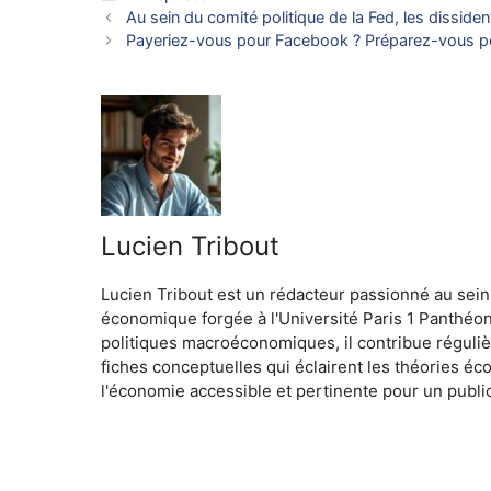
Au sein du comité politique de la Fed, les dissident
Payeriez-vous pour Facebook ? Préparez-vous p
Lucien Tribout
Lucien Tribout est un rédacteur passionné au sein
économique forgée à l'Université Paris 1 Panthéo
politiques macroéconomiques, il contribue réguliè
fiches conceptuelles qui éclairent les théories é
l'économie accessible et pertinente pour un public