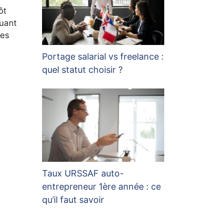
ôt
quant
des
Portage salarial vs freelance :
quel statut choisir ?
Taux URSSAF auto-
entrepreneur 1ère année : ce
qu’il faut savoir