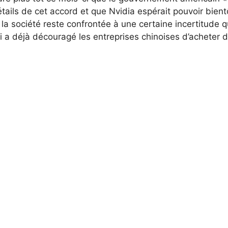
détails de cet accord et que Nvidia espérait pouvoir bient
la société reste confrontée à une certaine incertitude 
i a déjà découragé les entreprises chinoises d’acheter 