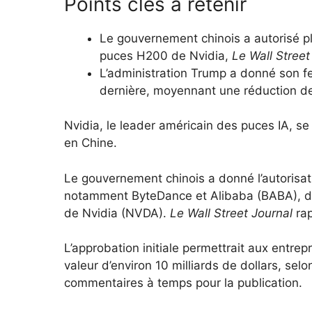
Points clés à retenir
Le gouvernement chinois a autorisé pl
puces H200 de Nvidia,
Le Wall Street
L’administration Trump a donné son fe
dernière, moyennant une réduction d
Nvidia, le leader américain des puces IA, s
en Chine.
Le gouvernement chinois a donné l’autorisa
notamment ByteDance et Alibaba (BABA), 
de Nvidia (NVDA).
Le Wall Street Journal
rap
L’approbation initiale permettrait aux entre
valeur d’environ 10 milliards de dollars, selo
commentaires à temps pour la publication.