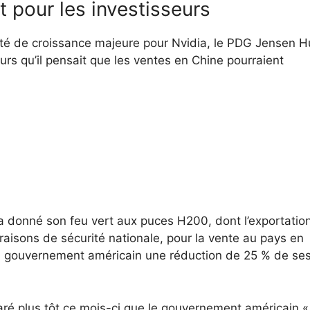
t pour les investisseurs
ité de croissance majeure pour Nvidia, le PDG Jensen 
s qu’il pensait que les ventes en Chine pourraient
a donné son feu vert aux puces H200, dont l’exportatio
 raisons de sécurité nationale, pour la vente au pays en
au gouvernement américain une réduction de 25 % de se
laré plus tôt ce mois-ci que le gouvernement américain «