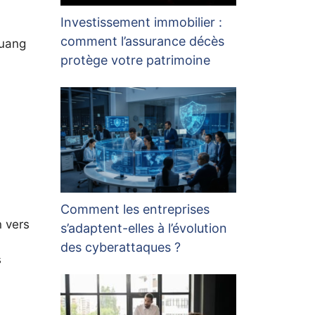
Investissement immobilier :
comment l’assurance décès
Huang
protège votre patrimoine
Comment les entreprises
n vers
s’adaptent-elles à l’évolution
des cyberattaques ?
s