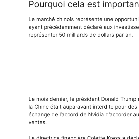
Pourquoi cela est importan
Le marché chinois représente une opportun
ayant précédemment déclaré aux investisseur
représenter 50 milliards de dollars par an.
Le mois dernier, le président Donald Trump 
la Chine était auparavant interdite pour des
échange de l’accord de Nvidia d’accorder 
ventes.
La directrice financière Colette Kress a déc