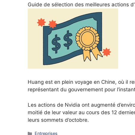
Guide de sélection des meilleures actions d’in
Huang est en plein voyage en Chine, où il r
représentant du gouvernement pour l’instant
Les actions de Nvidia ont augmenté d’environ
moitié de leur valeur au cours des 12 dernie
leurs sommets d’octobre.
Catégories
Entreprises