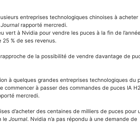
usieurs entreprises technologiques chinoises à acheter 
 Journal
rapporté mercredi.
u vert à Nvidia pour vendre les puces à la fin de l’anné
e 25 % de ses revenus.
e rapproche de la possibilité de vendre davantage de pu
tion à quelques grandes entreprises technologiques du 
de commencer à passer des commandes de puces IA H
porté mercredi.
prises d’acheter des centaines de milliers de puces pour 
n le
Journal
. Nvidia n’a pas répondu à une demande de