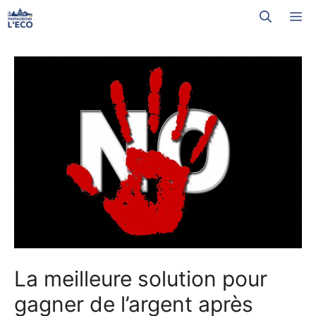
Aller
M
au
contenu
La meilleure solution pour
gagner de l’argent après