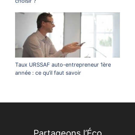
choisir ?
Taux URSSAF auto-entrepreneur 1ère
année : ce qu’il faut savoir
Partageons l’Éco