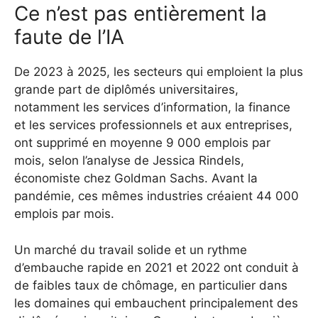
Ce n’est pas entièrement la
faute de l’IA
De 2023 à 2025, les secteurs qui emploient la plus
grande part de diplômés universitaires,
notamment les services d’information, la finance
et les services professionnels et aux entreprises,
ont supprimé en moyenne 9 000 emplois par
mois, selon l’analyse de Jessica Rindels,
économiste chez Goldman Sachs. Avant la
pandémie, ces mêmes industries créaient 44 000
emplois par mois.
Un marché du travail solide et un rythme
d’embauche rapide en 2021 et 2022 ont conduit à
de faibles taux de chômage, en particulier dans
les domaines qui embauchent principalement des