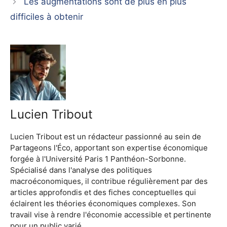
Les augmentations sont de plus en plus
difficiles à obtenir
Lucien Tribout
Lucien Tribout est un rédacteur passionné au sein de
Partageons l'Éco, apportant son expertise économique
forgée à l'Université Paris 1 Panthéon-Sorbonne.
Spécialisé dans l'analyse des politiques
macroéconomiques, il contribue régulièrement par des
articles approfondis et des fiches conceptuelles qui
éclairent les théories économiques complexes. Son
travail vise à rendre l'économie accessible et pertinente
pour un public varié.