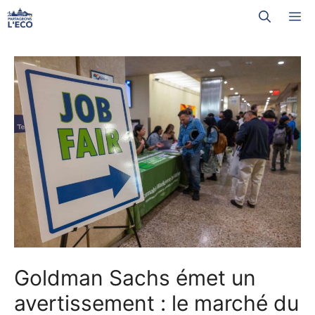
Aller
M
au
contenu
Goldman Sachs émet un
avertissement : le marché du