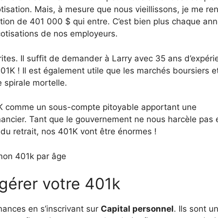
tisation. Mais, à mesure que nous vieillissons, je me re
tion de 401 000 $ qui entre. C’est bien plus chaque ann
cotisations de nos employeurs.
ites. Il suffit de demander à Larry avec 35 ans d’expéri
401K ! Il est également utile que les marchés boursiers e
 spirale mortelle.
1K comme un sous-compte pitoyable apportant une
inancier. Tant que le gouvernement ne nous harcèle pas e
du retrait, nos 401K vont être énormes !
mon 401k par âge
érer votre 401k
nances en s’inscrivant sur
Capital personnel
. Ils sont u