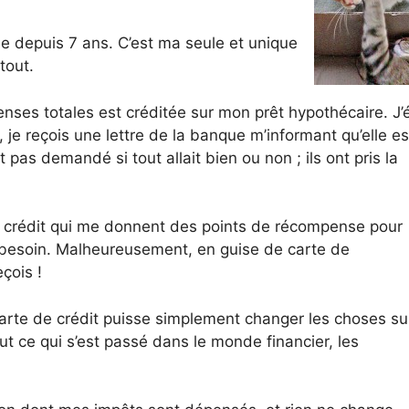
lle depuis 7 ans. C’est ma seule et unique
tout.
nses totales est créditée sur mon prêt hypothécaire. J’é
, je reçois une lettre de la banque m’informant qu’elle e
nt pas demandé si tout allait bien ou non ; ils ont pris la
de crédit qui me donnent des points de récompense pour
s besoin. Malheureusement, en guise de carte de
çois !
arte de crédit puisse simplement changer les choses su
ut ce qui s’est passé dans le monde financier, les