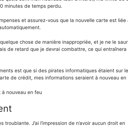
 30 minutes de temps perdu.
penses et assurez-vous que la nouvelle carte est liée
s automatiquement.
é quelque chose de manière inappropriée, et je ne le saur
rais de retard que je devrai combattre, ce qui entraînera
nts est que si des pirates informatiques étaient sur le
arte de crédit, mes informations seraient à nouveau en f
st à nouveau en feu
ent
 troublante. J’ai l’impression de n’avoir aucun droit en