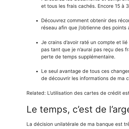
et tous les frais cachés. Encore 15 à
Découvrez comment obtenir des récom
réseau afin que j’obtienne des point
Je crains d’avoir raté un compte et li
pas tant que je n’aurai pas reçu des f
perte de temps supplémentaire.
Le seul avantage de tous ces changeme
de découvrir les informations de ma c
Related: L’utilisation des cartes de crédit e
Le temps, c’est de l’arg
La décision unilatérale de ma banque est très