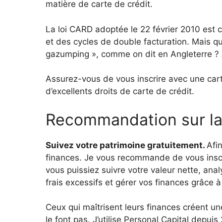
matière de carte de crédit.
La loi CARD adoptée le 22 février 2010 est 
et des cycles de double facturation. Mais qu
gazumping », comme on dit en Angleterre ? 
Assurez-vous de vous inscrire avec une cart
d’excellents droits de carte de crédit.
Recommandation sur la 
Suivez votre patrimoine gratuitement.
Afi
finances. Je vous recommande de vous inscrir
vous puissiez suivre votre valeur nette, ana
frais excessifs et gérer vos finances grâce à 
Ceux qui maîtrisent leurs finances créent u
le font pas. J’utilise Personal Capital depuis