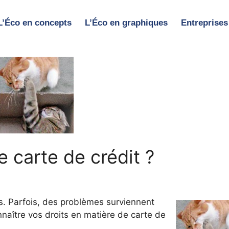
L’Éco en concepts
L’Éco en graphiques
Entreprises
 carte de crédit ?
ts. Parfois, des problèmes surviennent
nnaître vos droits en matière de carte de