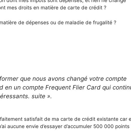
çon dont mes impôts sont dépensés, et rien ne change
ont mes droits en matière de carte de crédit ?
 matière de dépenses ou de maladie de frugalité ?
former que nous avons changé votre compte
 en un compte Frequent Flier Card qui contin
téressants. suite ».
faitement satisfait de ma carte de crédit existante car e
’ai aucune envie d’essayer d’accumuler 500 000 points