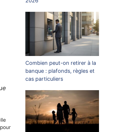
2026
Combien peut-on retirer à la
banque : plafonds, règles et
cas particuliers
ue
lle
 pour