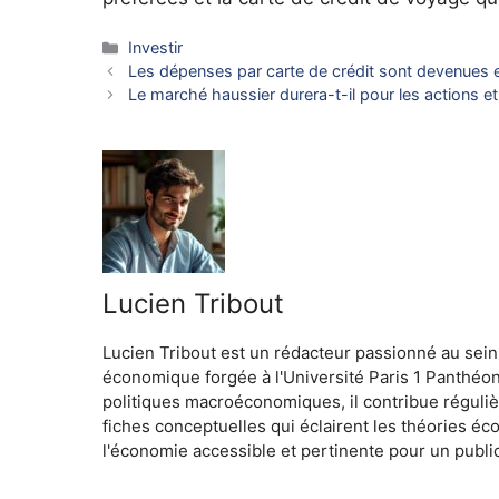
Catégories
Investir
Les dépenses par carte de crédit sont devenues 
Le marché haussier durera-t-il pour les actions et 
Lucien Tribout
Lucien Tribout est un rédacteur passionné au sein
économique forgée à l'Université Paris 1 Panthéo
politiques macroéconomiques, il contribue réguliè
fiches conceptuelles qui éclairent les théories é
l'économie accessible et pertinente pour un public