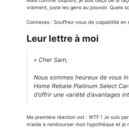
Mais comme toujours, je suis déçu de la fa
vraiment, juste les gens au pouvoir. Quels s
Connexes : Souffrez-vous de culpabilité en
Leur lettre à moi
« Cher Sam,
Nous sommes heureux de vous in
Home Rebate Platinum Select Card
d’offrir une variété d’avantages in
Ma première réaction est : WTF ! Je suis par
m’aide à rembourser mon hypothèque et je n