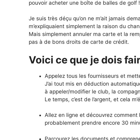
pouvoir acheter une boîte de balles de golf !
Je suis très déçu qu’on ne m’ait jamais dema
m’expliquaient simplement la raison du cha
Mais simplement annuler ma carte et la remp
pas à de bons droits de carte de crédit.
Voici ce que je dois fair
Appelez tous les fournisseurs et mett
J’ai tout mis en déduction automatiqu
à appeler/modifier le club, la compa
Le temps, c’est de l’argent, et cela m
Allez en ligne et découvrez comment li
probablement prendre encore 30 min
Parcourez les documents et comprenez