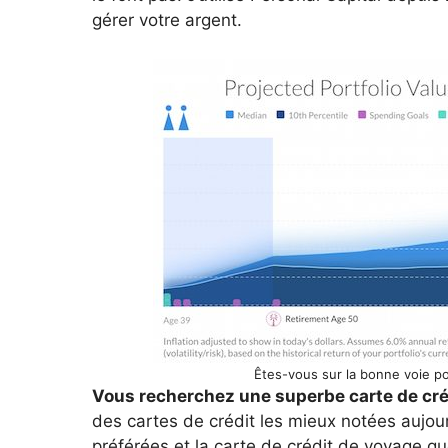
gérer votre argent.
Êtes-vous sur la bonne voie pou
Vous recherchez une superbe carte de cr
des cartes de crédit les mieux notées aujou
préférées et la carte de crédit de voyage q