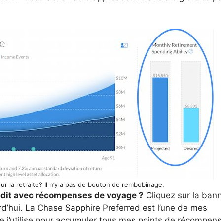
r la retraite? Il n’y a pas de bouton de rembobinage.
édit avec récompenses de voyage ?
Cliquez sur la bann
rd’hui. La Chase Sapphire Preferred est l’une de mes
ue j’utilise pour accumuler tous mes points de récompens