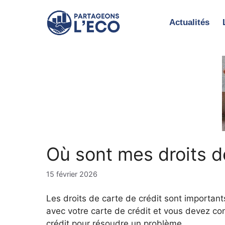
Aller
au
Actualités
contenu
Où sont mes droits de
15 février 2026
Les droits de carte de crédit sont importan
avec votre carte de crédit et vous devez co
crédit pour résoudre un problème.