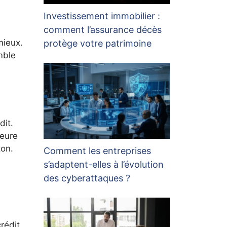
Investissement immobilier :
comment l’assurance décès
mieux.
protège votre patrimoine
mble
dit.
heure
zon.
Comment les entreprises
s’adaptent-elles à l’évolution
des cyberattaques ?
rédit