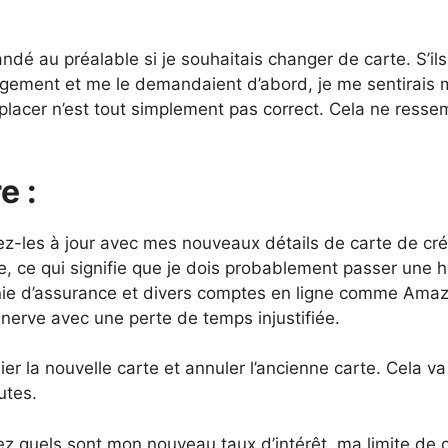
ndé au préalable si je souhaitais changer de carte. S’ils
ngement et me le demandaient d’abord, je me sentirais 
lacer n’est tout simplement pas correct. Cela ne resse
e :
ez-les à jour avec mes nouveaux détails de carte de cré
e, ce qui signifie que je dois probablement passer une 
gnie d’assurance et divers comptes en ligne comme Ama
’énerve avec une perte de temps injustifiée.
er la nouvelle carte et annuler l’ancienne carte. Cela va
utes.
 quels sont mon nouveau taux d’intérêt, ma limite de c