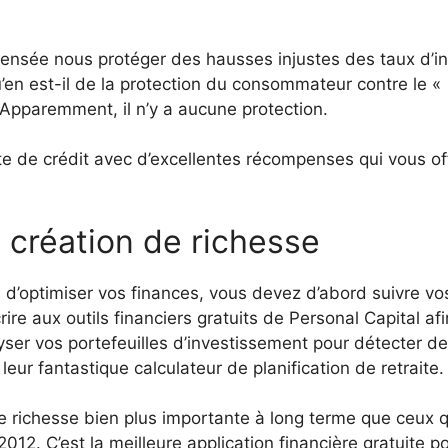
censée nous protéger des hausses injustes des taux d’in
’en est-il de la protection du consommateur contre le «
Apparemment, il n’y a aucune protection.
e de crédit avec d’excellentes récompenses qui vous of
création de richesse
n d’optimiser vos finances, vous devez d’abord suivre vo
e aux outils financiers gratuits de Personal Capital af
lyser vos portefeuilles d’investissement pour détecter d
leur fantastique calculateur de planification de retraite.
ne richesse bien plus importante à long terme que ceux q
 2012. C’est la meilleure application financière gratuite p