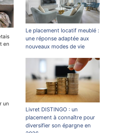
Le placement locatif meublé :
tais
une réponse adaptée aux
st en
nouveaux modes de vie
r un
Livret DISTINGO : un
placement à connaître pour
diversifier son épargne en