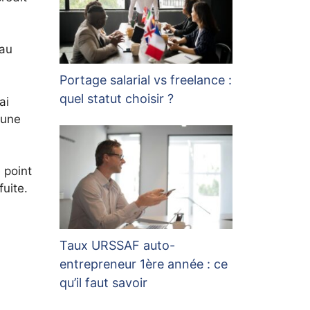
 au
Portage salarial vs freelance :
quel statut choisir ?
ai
 une
 point
uite.
Taux URSSAF auto-
entrepreneur 1ère année : ce
qu’il faut savoir