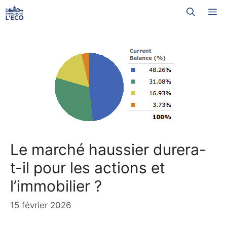
Aller
M
au
contenu
Le marché haussier durera-
t-il pour les actions et
l’immobilier ?
15 février 2026