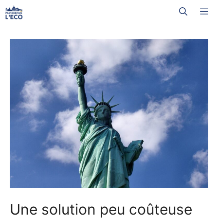
Aller
M
au
contenu
Une solution peu coûteuse