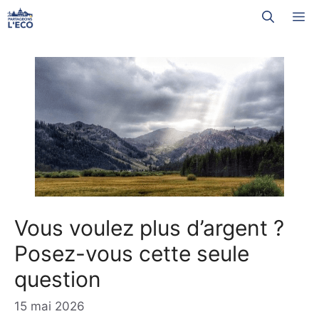
Aller
M
au
contenu
Vous voulez plus d’argent ?
Posez-vous cette seule
question
15 mai 2026