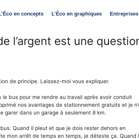
L’Éco en concepts
L’Éco en graphiques
Entreprises
de l’argent est une questio
ion de principe. Laissez-moi vous expliquer.
s le bus pour me rendre au travail après avoir conduit
pprimé nos avantages de stationnement gratuits et je n’
me garer dans un garage à seulement 8 km.
 bus. Quand il pleut et que je dois rester dehors en
ute mon arrêt de temps en temps, je déteste ça. Quand 