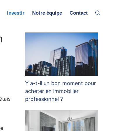
Investir
Notre équipe
Contact
n
Y a-t-il un bon moment pour
acheter en immobilier
professionnel ?
étais
le