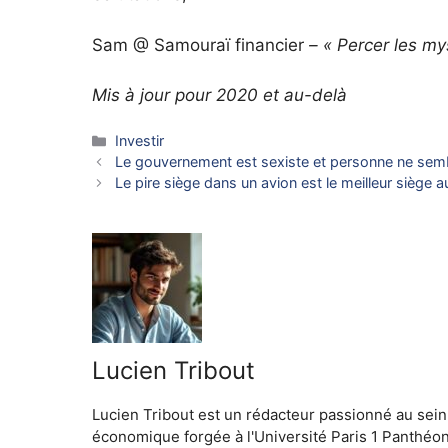
Sam @ Samouraï financier
– « Percer les mys
Mis à jour pour 2020 et au-delà
Catégories
Investir
Le gouvernement est sexiste et personne ne semb
Le pire siège dans un avion est le meilleur siège 
Lucien Tribout
Lucien Tribout est un rédacteur passionné au sein
économique forgée à l'Université Paris 1 Panthéo