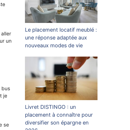
ste
Le placement locatif meublé :
aller
une réponse adaptée aux
ur un
nouveaux modes de vie
e bus
t je
Livret DISTINGO : un
placement à connaître pour
diversifier son épargne en
e se