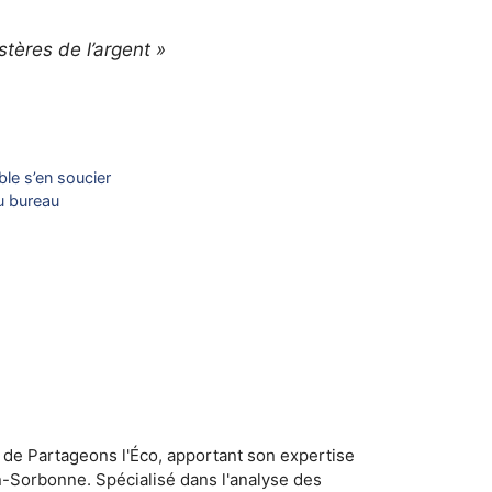
tères de l’argent »
le s’en soucier
au bureau
 de Partageons l'Éco, apportant son expertise
n-Sorbonne. Spécialisé dans l'analyse des