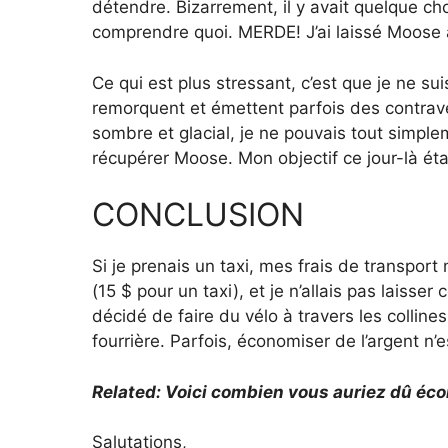
détendre. Bizarrement, il y avait quelque chos
comprendre quoi. MERDE! J’ai laissé Moose au
Ce qui est plus stressant, c’est que je ne s
remorquent et émettent parfois des contraven
sombre et glacial, je ne pouvais tout simpl
récupérer Moose. Mon objectif ce jour-là éta
CONCLUSION
Si je prenais un taxi, mes frais de transpo
(15 $ pour un taxi), et je n’allais pas laisser
décidé de faire du vélo à travers les colline
fourrière. Parfois, économiser de l’argent n’
Related: Voici combien vous auriez dû éco
Salutations,