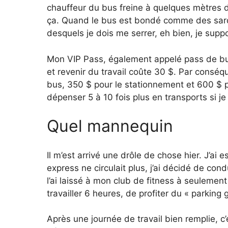
chauffeur du bus freine à quelques mètres d
ça. Quand le bus est bondé comme des sardin
desquels je dois me serrer, eh bien, je supp
Mon VIP Pass, également appelé pass de bus
et revenir du travail coûte 30 $. Par conséq
bus, 350 $ pour le stationnement et 600 $ po
dépenser 5 à 10 fois plus en transports si j
Quel mannequin
Il m’est arrivé une drôle de chose hier. J’ai e
express ne circulait plus, j’ai décidé de condu
l’ai laissé à mon club de fitness à seuleme
travailler 6 heures, de profiter du « parking g
Après une journée de travail bien remplie, c’