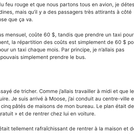
u feu rouge et que nous partons tous en avion, je déte
es, mais qu’il y a des passagers très attirants à côté
ose que ça va.
 mensuel, coûte 60 $, tandis que prendre un taxi pour 
uent, la répartition des coûts est simplement de 60 $ po
ur un taxi chaque mois. Par principe, je n’allais pas
e pouvais simplement prendre le bus.
ssayé de tricher. Comme j’allais travailler à midi et que l
ire. Je suis arrivé à Moose, j’ai conduit au centre-ville e
nt cinq pâtés de maisons de mon bureau. Le plan était de
ratuit » et de rentrer chez lui en voiture.
était tellement rafraîchissant de rentrer à la maison et d