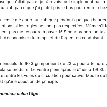
e qui n’allait pas et je n’arrivais tout simplement pas à
 club parce que j’ai plutôt pris le bus pour rentrer chez
uis censé me garer au club que pendant quelques heures. 
tions si les règles ne sont pas respectées. Même s’il fa
ement pas me résoudre à payer 15 $ pour prendre un taxi
it d’économiser du temps et de l’argent en conduisant !
rt mensuels de 60 $ grimperaient de 23 % pour atteindre 
 cela se produire. Le ventre plein après le dîner, à 19h30, j
s et entre les voies de circulation pour sauver Moose de 
est qu’une question de principe.
nomiser selon l’âge