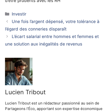
d’être prudents avec les RH
Catégories
Investir
Une fois l’argent dépensé, votre tolérance à
l’égard des conneries disparaît
L’écart salarial entre hommes et femmes et
une solution aux inégalités de revenus
Lucien Tribout
Lucien Tribout est un rédacteur passionné au sein de
Partageons l'Éco, apportant son expertise économique