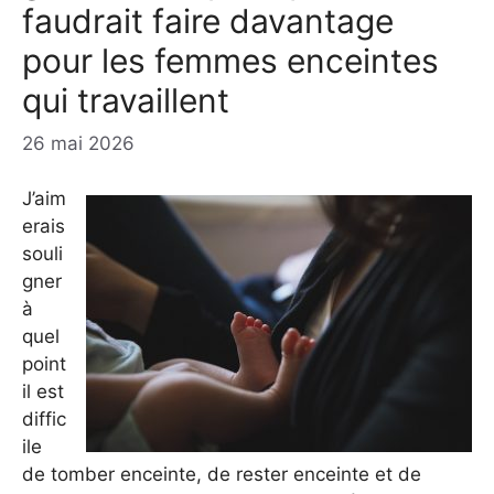
faudrait faire davantage
pour les femmes enceintes
qui travaillent
26 mai 2026
J’aim
erais
souli
gner
à
quel
point
il est
diffic
ile
de tomber enceinte, de rester enceinte et de