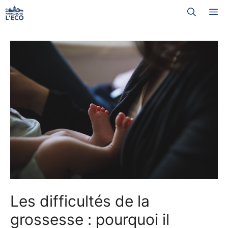
Aller
M
au
contenu
Les difficultés de la
grossesse : pourquoi il