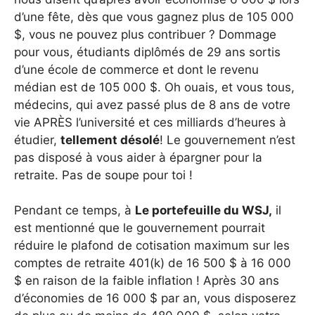
d’une fête, dès que vous gagnez plus de 105 000
$, vous ne pouvez plus contribuer ? Dommage
pour vous, étudiants diplômés de 29 ans sortis
d’une école de commerce et dont le revenu
médian est de 105 000 $. Oh ouais, et vous tous,
médecins, qui avez passé plus de 8 ans de votre
vie APRÈS l’université et ces milliards d’heures à
étudier,
tellement désolé
! Le gouvernement n’est
pas disposé à vous aider à épargner pour la
retraite. Pas de soupe pour toi !
Pendant ce temps, à
Le portefeuille du WSJ
,
il
est mentionné que le gouvernement pourrait
réduire le plafond de cotisation maximum sur les
comptes de retraite 401(k) de 16 500 $ à 16 000
$ en raison de la faible inflation ! Après 30 ans
d’économies de 16 000 $ par an, vous disposerez