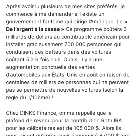
Après avoir lu plusieurs de mes sites préférés, je
commence à me demander s’il existe un
gouvernement fantôme qui dirige l’Amérique. Le
«
De l’argent à la casse »
Ce programme coûtera 3
milliards de dollars au contribuable américain pour
installer gracieusement 700 000 personnes qui
conduisent des batteurs dans des voitures
coûtant 5 à 6 fois plus. Ouais, il y a une
augmentation ponctuelle des ventes
d’automobiles aux États-Unis en août en raison de
centaines de milliers de personnes qui ne peuvent
pas se permettre de nouvelles voitures (selon la
règle du 1/10ème) !
Chez DINKS Finance, on me rappelle que le
plafond de revenu pour la contribution Roth IRA
pour les célibataires est de 105 000 $. Alors ils
nous disent qu’après avoir économisé 6 000 $ lors