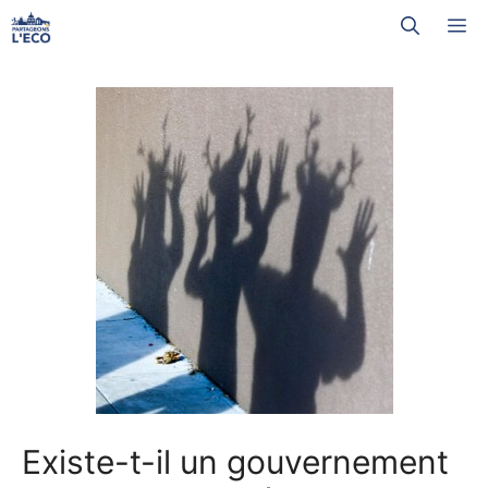
Aller
M
au
contenu
Existe-t-il un gouvernement