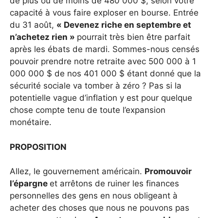
de plus ou de moins de 480 000 $, selon votre
capacité à vous faire exploser en bourse. Entrée
du 31 août,
« Devenez riche en septembre et
n’achetez rien »
pourrait très bien être parfait
après les ébats de mardi. Sommes-nous censés
pouvoir prendre notre retraite avec 500 000 à 1
000 000 $ de nos 401 000 $ étant donné que la
sécurité sociale va tomber à zéro ? Pas si la
potentielle vague d’inflation y est pour quelque
chose compte tenu de toute l’expansion
monétaire.
PROPOSITION
Allez, le gouvernement américain.
Promouvoir
l’épargne
et arrêtons de ruiner les finances
personnelles des gens en nous obligeant à
acheter des choses que nous ne pouvons pas