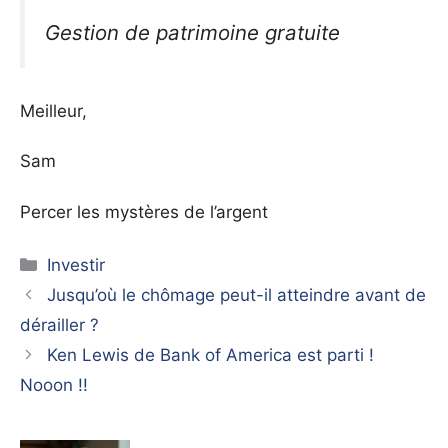
Gestion de patrimoine gratuite
Meilleur,
Sam
Percer les mystères de l’argent
Catégories
Investir
Jusqu’où le chômage peut-il atteindre avant de
dérailler ?
Ken Lewis de Bank of America est parti !
Nooon !!