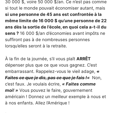
30 000 $, voire 50 000 $/an. Ce n’est pas comme
si tout le monde pouvait économiser autant, mais
si une personne de 45 ans est confrontée à la
même limite de 16 000 $ qu’une personne de 22
ans dès la sortie de l’école, en quoi cela a-t-il du
sens ?
16 000 $/an d’économies avant impôts ne
suffiront pas à de nombreuses personnes
lorsqu’elles seront à la retraite.
À la fin de la journée, s’il vous plaît
ARRÊT
dépenser plus que ce que vous gagnez. C’est
embarrassant. Rappelez-vous le vieil adage,
«
Faites ce que je dis, pas ce que je fais !
«
Non,
c’est faux. Je voulais écrire,
« Faites comme
moi! »
Vous pouvez le faire, gouvernement
américain ! Donnez un meilleur exemple à nous et
à nos enfants. Allez l’Amérique !