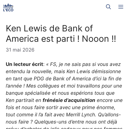
Aller
M
au
contenu
Ken Lewis de Bank of
America est parti ! Nooon !!
31 mai 2026
Un lecteur écrit
:
« FS, je ne sais pas si vous avez
entendu la nouvelle, mais Ken Lewis démissionne
en tant que PDG de Bank of America d’ici la fin de
l’année ! Mes collègues et moi travaillons pour une
banque spécialisée et nous espérions tous que
Ken partirait en
frénésie d’acquisition
encore une
fois et nous faire sortir avec une prime énorme,
tout comme il l’a fait avec Merrill Lynch. Qu’allons-
nous faire ? Quelques-uns d’entre nous ont déjà