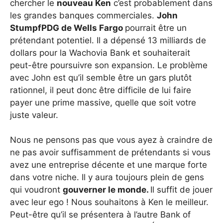
chercher le
nouveau Ken
c’est probablement dans
les grandes banques commerciales.
John
Stumpf
PDG de Wells Fargo
pourrait être un
prétendant potentiel. Il a dépensé 13 milliards de
dollars pour la Wachovia Bank et souhaiterait
peut-être poursuivre son expansion. Le problème
avec John est qu’il semble être un gars plutôt
rationnel, il peut donc être difficile de lui faire
payer une prime massive, quelle que soit votre
juste valeur.
Nous ne pensons pas que vous ayez à craindre de
ne pas avoir suffisamment de prétendants si vous
avez une entreprise décente et une marque forte
dans votre niche. Il y aura toujours plein de gens
qui voudront
gouverner le monde.
Il suffit de jouer
avec leur ego ! Nous souhaitons à Ken le meilleur.
Peut-être qu’il se présentera à l’autre Bank of