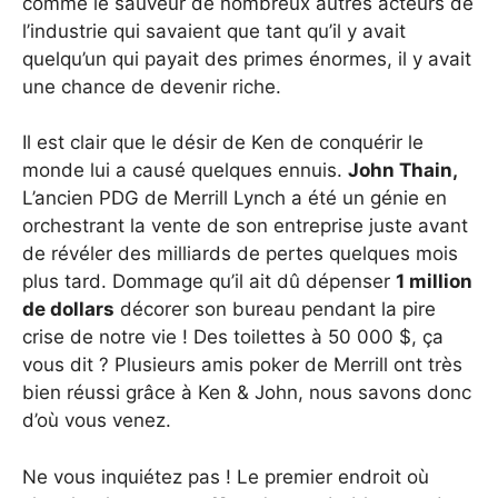
comme le sauveur de nombreux autres acteurs de
l’industrie qui savaient que tant qu’il y avait
quelqu’un qui payait des primes énormes, il y avait
une chance de devenir riche.
Il est clair que le désir de Ken de conquérir le
monde lui a causé quelques ennuis.
John Thain,
L’ancien PDG de Merrill Lynch a été un génie en
orchestrant la vente de son entreprise juste avant
de révéler des milliards de pertes quelques mois
plus tard. Dommage qu’il ait dû dépenser
1 million
de dollars
décorer son bureau pendant la pire
crise de notre vie ! Des toilettes à 50 000 $, ça
vous dit ? Plusieurs amis poker de Merrill ont très
bien réussi grâce à Ken & John, nous savons donc
d’où vous venez.
Ne vous inquiétez pas ! Le premier endroit où