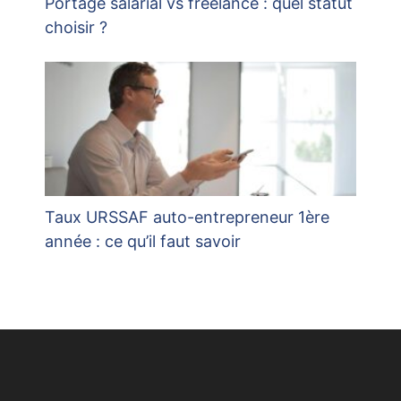
Portage salarial vs freelance : quel statut
choisir ?
Taux URSSAF auto-entrepreneur 1ère
année : ce qu’il faut savoir