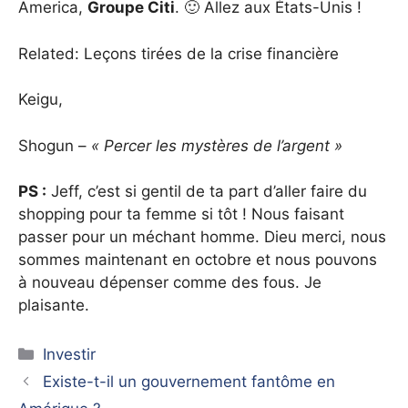
America,
Groupe Citi
. 🙂 Allez aux États-Unis !
Related: Leçons tirées de la crise financière
Keigu,
Shogun –
« Percer les mystères de l’argent »
PS :
Jeff, c’est si gentil de ta part d’aller faire du
shopping pour ta femme si tôt ! Nous faisant
passer pour un méchant homme. Dieu merci, nous
sommes maintenant en octobre et nous pouvons
à nouveau dépenser comme des fous. Je
plaisante.
Catégories
Investir
Existe-t-il un gouvernement fantôme en