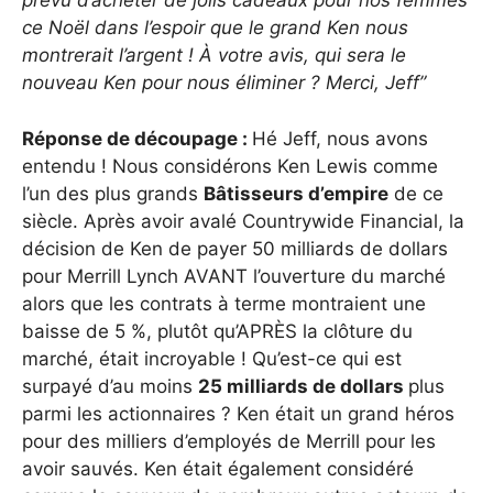
prévu d’acheter de jolis cadeaux pour nos femmes
ce Noël dans l’espoir que le grand Ken nous
montrerait l’argent ! À votre avis, qui sera le
nouveau Ken pour nous éliminer ? Merci, Jeff”
Réponse de découpage :
Hé Jeff, nous avons
entendu ! Nous considérons Ken Lewis comme
l’un des plus grands
Bâtisseurs d’empire
de ce
siècle. Après avoir avalé Countrywide Financial, la
décision de Ken de payer 50 milliards de dollars
pour Merrill Lynch AVANT l’ouverture du marché
alors que les contrats à terme montraient une
baisse de 5 %, plutôt qu’APRÈS la clôture du
marché, était incroyable ! Qu’est-ce qui est
surpayé d’au moins
25 milliards de dollars
plus
parmi les actionnaires ? Ken était un grand héros
pour des milliers d’employés de Merrill pour les
avoir sauvés. Ken était également considéré