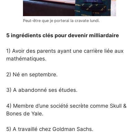
Peut-être que je porterai la cravate lundi.
5 ingrédients clés pour devenir milliardaire
1) Avoir des parents ayant une carrière liée aux
mathématiques.
2) Né en septembre.
3) A abandonné ses études.
4) Membre d’une société secrète comme Skull &
Bones de Yale.
5) A travaillé chez Goldman Sachs.