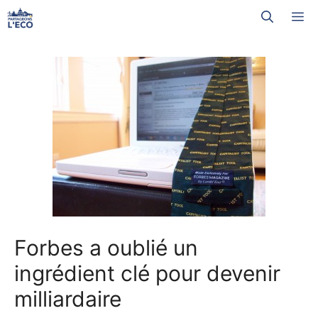
Aller
M
au
contenu
Forbes a oublié un
ingrédient clé pour devenir
milliardaire