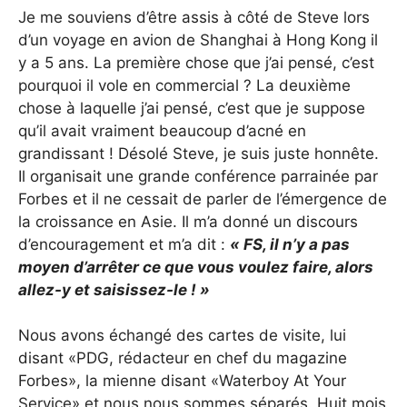
Je me souviens d’être assis à côté de Steve lors
d’un voyage en avion de Shanghai à Hong Kong il
y a 5 ans. La première chose que j’ai pensé, c’est
pourquoi il vole en commercial ? La deuxième
chose à laquelle j’ai pensé, c’est que je suppose
qu’il avait vraiment beaucoup d’acné en
grandissant ! Désolé Steve, je suis juste honnête.
Il organisait une grande conférence parrainée par
Forbes et il ne cessait de parler de l’émergence de
la croissance en Asie. Il m’a donné un discours
d’encouragement et m’a dit :
« FS, il n’y a pas
moyen d’arrêter ce que vous voulez faire, alors
allez-y et saisissez-le ! »
Nous avons échangé des cartes de visite, lui
disant «PDG, rédacteur en chef du magazine
Forbes», la mienne disant «Waterboy At Your
Service» et nous nous sommes séparés. Huit mois