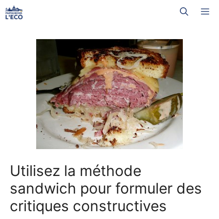
Aller
M
au
contenu
Utilisez la méthode
sandwich pour formuler des
critiques constructives