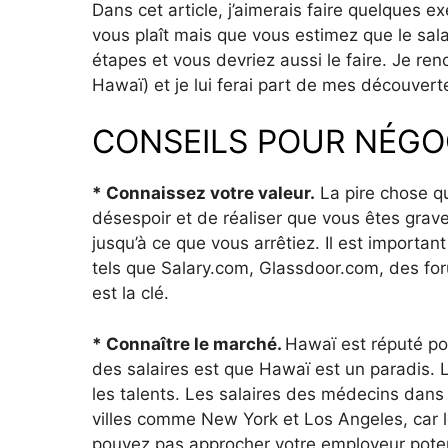
Dans cet article, j’aimerais faire quelques e
vous plaît mais que vous estimez que le salai
étapes et vous devriez aussi le faire. Je re
Hawaï) et je lui ferai part de mes découvert
CONSEILS POUR NÉGOC
* Connaissez votre valeur.
La pire chose qu
désespoir et de réaliser que vous êtes gra
jusqu’à ce que vous arrêtiez. Il est importan
tels que Salary.com, Glassdoor.com, des for
est la clé.
* Connaître le marché.
Hawaï est réputé pou
des salaires est que Hawaï est un paradis. L
les talents. Les salaires des médecins dans
villes comme New York et Los Angeles, car le
pouvez pas approcher votre employeur potent