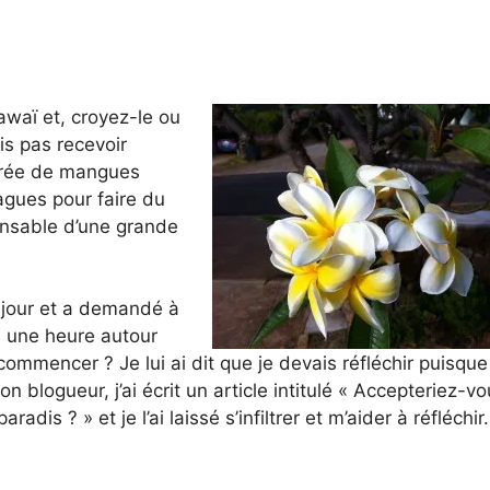
waï et, croyez-le ou
ais pas recevoir
purée de mangues
vagues pour faire du
onsable d’une grande
 jour et a demandé à
s une heure autour
ommencer ? Je lui ai dit que je devais réfléchir puisqu
blogueur, j’ai écrit un article intitulé « Accepteriez-v
adis ? » et je l’ai laissé s’infiltrer et m’aider à réfléchir