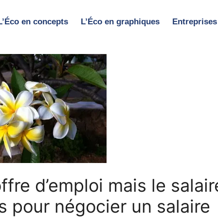
L’Éco en concepts
L’Éco en graphiques
Entreprises
fre d’emploi mais le salair
ls pour négocier un salaire