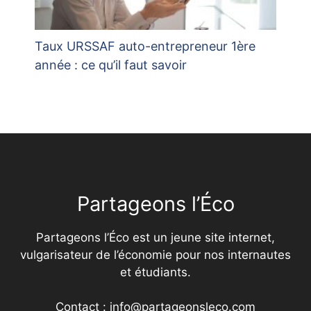
Taux URSSAF auto-entrepreneur 1ère
année : ce qu’il faut savoir
Partageons l’Éco
Partageons l’Éco est un jeune site internet,
vulgarisateur de l’économie pour nos internautes
et étudiants.
Contact : info@partageonsleco.com