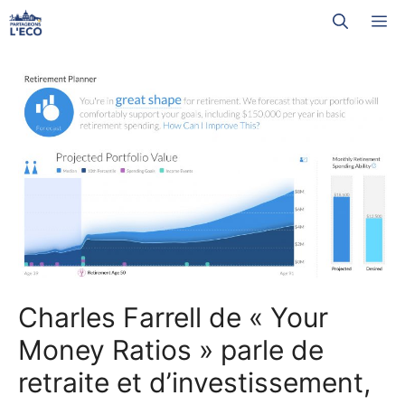
Aller
M
au
contenu
Charles Farrell de « Your
Money Ratios » parle de
retraite et d’investissement,