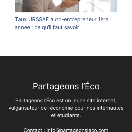
Taux URSSAF auto-entrepreneur 1ère
année : ce qu’il faut savoir
Partageons l’Éco
Partageons l’Éco est un jeune site internet,
vulgarisateur de l’économie pour nos internautes
et étudiants.
Contact : info@partageonsleco.com