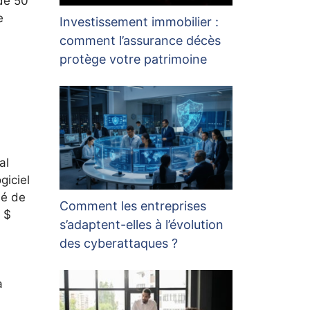
de 50
e
Investissement immobilier :
comment l’assurance décès
protège votre patrimoine
al
giciel
mé de
Comment les entreprises
 $
s’adaptent-elles à l’évolution
des cyberattaques ?
à