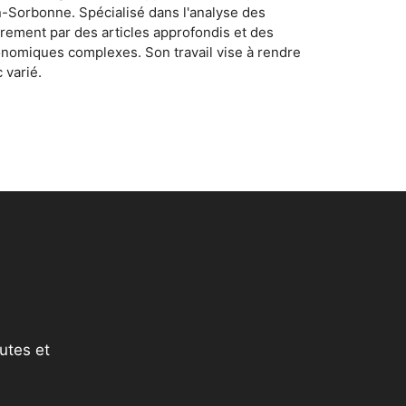
n-Sorbonne. Spécialisé dans l'analyse des
rement par des articles approfondis et des
conomiques complexes. Son travail vise à rendre
 varié.
utes et