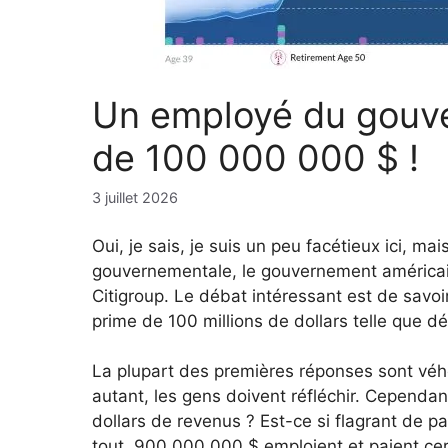
Un employé du gouve
de 100 000 000 $ !
3 juillet 2026
Oui, je sais, je suis un peu facétieux ici, ma
gouvernementale, le gouvernement américai
Citigroup. Le débat intéressant est de savoi
prime de 100 millions de dollars telle que dé
La plupart des premières réponses sont v
autant, les gens doivent réfléchir. Cependan
dollars de revenus ? Est-ce si flagrant de 
tout, 900 000 000 $ emploient et paient ce