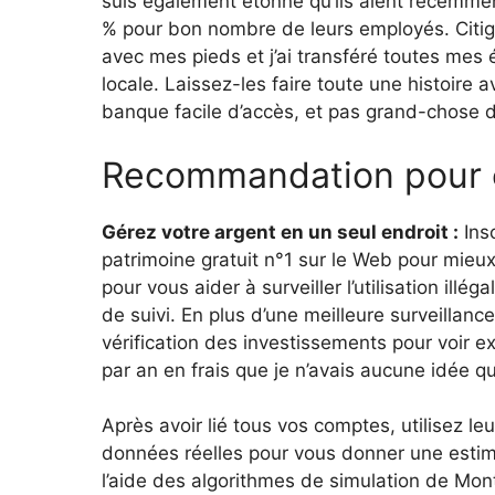
suis également étonné qu’ils aient récemm
% pour bon nombre de leurs employés. Citig
avec mes pieds et j’ai transféré toutes me
locale. Laissez-les faire toute une histoire 
banque facile d’accès, et pas grand-chose d
Recommandation pour c
Gérez votre argent en un seul endroit :
Insc
patrimoine gratuit n°1 sur le Web pour mieux
pour vous aider à surveiller l’utilisation illé
de suivi. En plus d’une meilleure surveillanc
vérification des investissements pour voir 
par an en frais que je n’avais aucune idée qu
Après avoir lié tous vos comptes, utilisez leu
données réelles pour vous donner une estima
l’aide des algorithmes de simulation de Mon