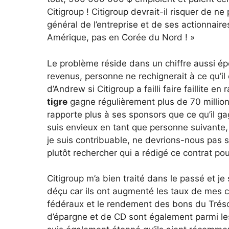
Citigroup ! Citigroup devrait-il risquer de n
général de l’entreprise et de ses actionnaire
Amérique, pas en Corée du Nord ! »
Le problème réside dans un chiffre aussi épo
revenus, personne ne rechignerait à ce qu’il
d’Andrew si Citigroup a failli faire faillite
tigre
gagne régulièrement plus de 70 millions
rapporte plus à ses sponsors que ce qu’il g
suis envieux en tant que personne suivante, 
je suis contribuable, ne devrions-nous pas s
plutôt rechercher qui a rédigé ce contrat po
Citigroup m’a bien traité dans le passé et je 
déçu car ils ont augmenté les taux de mes c
fédéraux et le rendement des bons du Trésor
d’épargne et de CD sont également parmi les