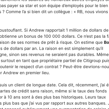
e pas payer sa star et son équipe d’employés pour le bien
s ? Comme l’a si bien dit un collègue : « RB, nous vivons
ustouflant. Si Andrew rapportait 1 million de dollars de
 obtienne un bonus de 100 000 dollars. Ce n’est pas la 
 en raison de ses normes de prêt à risque. On estime que
Bo
 de dollars par an. La raison en est simplement qu’il
agne, sinon ses revenus ne seraient pas durables. Même 
surtout en tant que propriétaire partiel de Citigroup pu
outenir le respect d’un contrat ? Peut-être devrions-no
ur Andrew en premier lieu.
suis un client de longue date. Cela dit, récemment, j’ai é
artes de crédit sans raison, même si le taux des fonds
 à 10 ans sont à des plus bas historiques. Leurs taux
 plus bas que j’ai vus par rapport aux autres banques. 