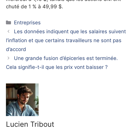
chuté de 1 % à 49,99 $.
Catégories
Entreprises
Les données indiquent que les salaires suivent
l’inflation et que certains travailleurs ne sont pas
d’accord
Une grande fusion d’épiceries est terminée.
Cela signifie-t-il que les prix vont baisser ?
Lucien Tribout