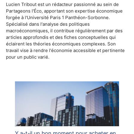
Lucien Tribout est un rédacteur passionné au sein de
Partageons l'Éco, apportant son expertise économique
forgée à l'Université Paris 1 Panthéon-Sorbonne.
Spécialisé dans l'analyse des politiques
macroéconomiques, il contribue régulièrement par des
articles approfondis et des fiches conceptuelles qui
éclairent les théories économiques complexes. Son
travail vise à rendre l'économie accessible et pertinente
pour un public varié.
Y a-t-il un bon moment pour acheter en