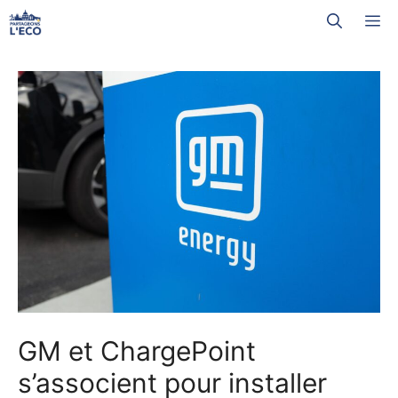
Aller
M
au
contenu
GM et ChargePoint
s’associent pour installer