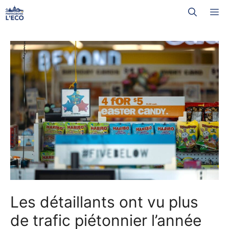
Aller
M
au
contenu
Les détaillants ont vu plus
de trafic piétonnier l’année