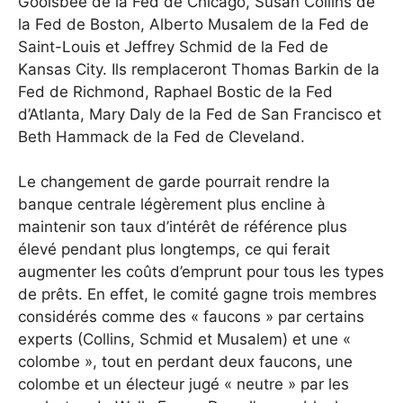
Goolsbee de la Fed de Chicago, Susan Collins de
la Fed de Boston, Alberto Musalem de la Fed de
Saint-Louis et Jeffrey Schmid de la Fed de
Kansas City. Ils remplaceront Thomas Barkin de la
Fed de Richmond, Raphael Bostic de la Fed
d’Atlanta, Mary Daly de la Fed de San Francisco et
Beth Hammack de la Fed de Cleveland.
Le changement de garde pourrait rendre la
banque centrale légèrement plus encline à
maintenir son taux d’intérêt de référence plus
élevé pendant plus longtemps, ce qui ferait
augmenter les coûts d’emprunt pour tous les types
de prêts. En effet, le comité gagne trois membres
considérés comme des « faucons » par certains
experts (Collins, Schmid et Musalem) et une «
colombe », tout en perdant deux faucons, une
colombe et un électeur jugé « neutre » par les