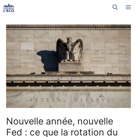
Aller
M
au
contenu
Nouvelle année, nouvelle
Fed : ce que la rotation du