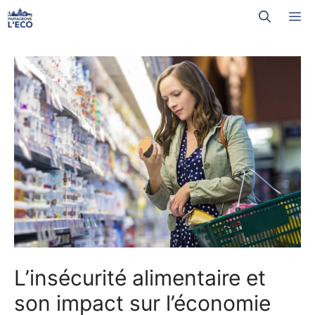
Aller
M
au
contenu
L’insécurité alimentaire et
son impact sur l’économie