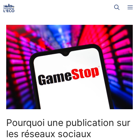
Aller
M
au
contenu
Pourquoi une publication sur
les réseaux sociaux