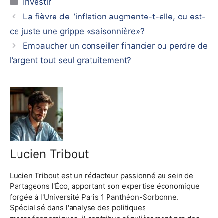
Catégories
Investir
La fièvre de l’inflation augmente-t-elle, ou est-
ce juste une grippe «saisonnière»?
Embaucher un conseiller financier ou perdre de
l’argent tout seul gratuitement?
Lucien Tribout
Lucien Tribout est un rédacteur passionné au sein de
Partageons l'Éco, apportant son expertise économique
forgée à l'Université Paris 1 Panthéon-Sorbonne.
Spécialisé dans l'analyse des politiques