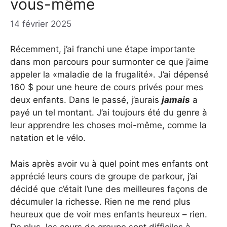
vous-même
14 février 2025
Récemment, j’ai franchi une étape importante
dans mon parcours pour surmonter ce que j’aime
appeler la «maladie de la frugalité». J’ai dépensé
160 $ ​​pour une heure de cours privés pour mes
deux enfants. Dans le passé, j’aurais
jamais
a
payé un tel montant. J’ai toujours été du genre à
leur apprendre les choses moi-même, comme la
natation et le vélo.
Mais après avoir vu à quel point mes enfants ont
apprécié leurs cours de groupe de parkour, j’ai
décidé que c’était l’une des meilleures façons de
décumuler la richesse. Rien ne me rend plus
heureux que de voir mes enfants heureux – rien.
De plus, les cours de groupe sont difficiles à