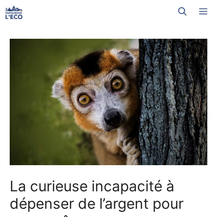
Aller
M
au
contenu
La curieuse incapacité à
dépenser de l’argent pour