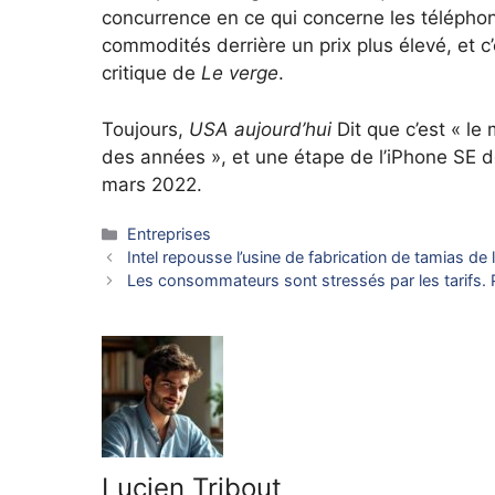
concurrence en ce qui concerne les téléphon
commodités derrière un prix plus élevé, et c
critique de
Le verge
.
Toujours,
USA aujourd’hui
Dit que c’est « le
des années », et une étape de l’iPhone SE de
mars 2022.
Catégories
Entreprises
Intel repousse l’usine de fabrication de tamias de
Les consommateurs sont stressés par les tarifs. 
Lucien Tribout