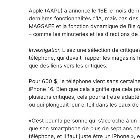
Apple (AAPL) a annoncé le 16E le mois dern
dernières fonctionnalités d’IA, mais pas des 
MAGSAFE et la fonction dynamique de l’île qu
– comme les minuteries et les directions de 
Investigation
Lisez une sélection de critiqu
téléphone, qui devait frapper les magasins h
que des liens vers les critiques.
Pour 600 $, le téléphone vient sans certain
iPhone 16. Bien que cela signifie que cela p
plusieurs critiques, cela pourrait être adapt
ou qui plongeait leur orteil dans les eaux de 
«C’est pour la personne qui s’accroche à un 
que son smartphone de plus de sept ans ne f
téléphone, et il faut juste être un iPhone »,