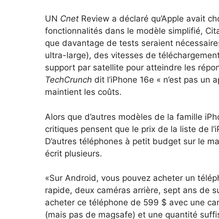
UN
Cnet
Review a déclaré qu’Apple avait ch
fonctionnalités dans le modèle simplifié,
Cita
que davantage de tests seraient nécessaire
ultra-large), des vitesses de téléchargement
support par satellite pour atteindre les répon
TechCrunch
dit l’iPhone 16e « n’est pas un a
maintient les coûts.
Alors que d’autres modèles de la famille i
critiques pensent que le prix de la liste de
D’autres téléphones à petit budget sur le ma
écrit plusieurs.
«Sur Android, vous pouvez acheter un télép
rapide, deux caméras arrière, sept ans de su
acheter ce téléphone de 599 $ avec une cam
(mais pas de magsafe) et une quantité suffi