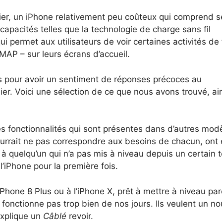
ier, un iPhone relativement peu coûteux qui comprend s
capacités telles que la technologie de charge sans fil
i permet aux utilisateurs de voir certaines activités de
MAP – sur leurs écrans d’accueil.
es pour avoir un sentiment de réponses précoces au
ier. Voici une sélection de ce que nous avons trouvé, ai
es fonctionnalités qui sont présentes dans d’autres mod
ourrait ne pas correspondre aux besoins de chacun, ont é
é à quelqu’un qui n’a pas mis à niveau depuis un certain
l’iPhone pour la première fois.
iPhone 8 Plus ou à l’iPhone X, prêt à mettre à niveau pa
onctionne pas trop bien de nos jours. Ils veulent un n
 explique un
Câblé
revoir.