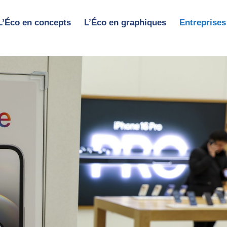
L’Éco en concepts
L’Éco en graphiques
Entreprises