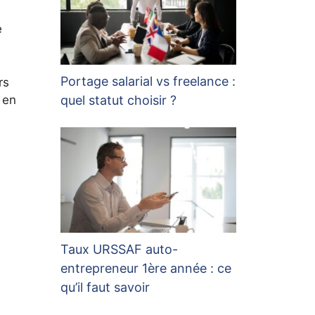
e
Portage salarial vs freelance :
rs
 en
quel statut choisir ?
Taux URSSAF auto-
entrepreneur 1ère année : ce
qu’il faut savoir