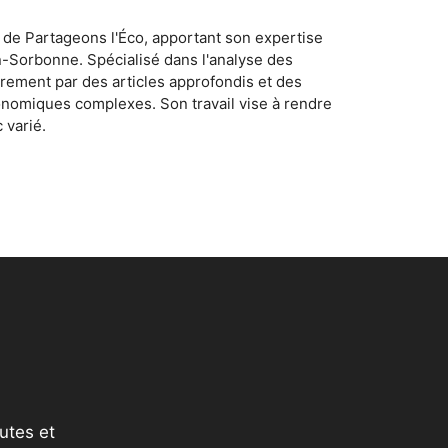
 de Partageons l'Éco, apportant son expertise
n-Sorbonne. Spécialisé dans l'analyse des
rement par des articles approfondis et des
conomiques complexes. Son travail vise à rendre
 varié.
utes et