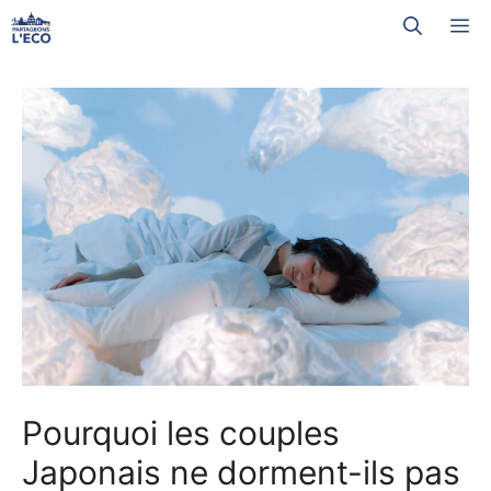
Aller
M
au
contenu
Pourquoi les couples
Japonais ne dorment-ils pas