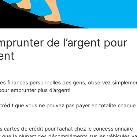
emprunter de l’argent pour
ent
 les finances personnelles des gens, observez simpleme
pour emprunter plus d’argent!
 crédit que vous ne pouvez pas payer en totalité chaque
des cartes de crédit pour l’achat chez le concessionnaire
 que la plupart des décompléments sur les véhicules va