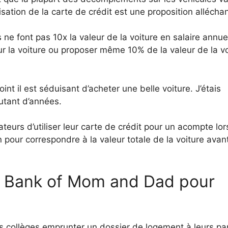
isation de la carte de crédit est une proposition allécha
ne font pas 10x la valeur de la voiture en salaire annuel
la voiture ou proposer même 10% de la valeur de la vo
int il est séduisant d’acheter une belle voiture. J’étais
utant d’années.
teurs d’utiliser leur carte de crédit pour un acompte lors
pour correspondre à la valeur totale de la voiture avan
 à Bank of Mom and Dad pour
s collèges emprunter un dossier de logement à leurs pa