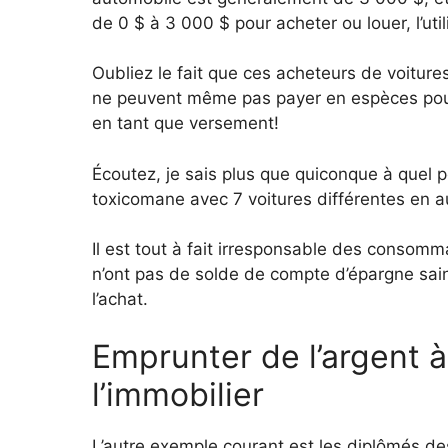
de 0 $ à 3 000 $ pour acheter ou louer, l’util
Oubliez le fait que ces acheteurs de voitures 
ne peuvent même pas payer en espèces pour 
en tant que versement!
Écoutez, je sais plus que quiconque à quel po
toxicomane avec 7 voitures différentes en a
Il est tout à fait irresponsable des consomma
n’ont pas de solde de compte d’épargne sain 
l’achat.
Emprunter de l’argent
l’immobilier
L’autre exemple courant est les diplômés de