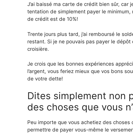
J’ai baissé ma carte de crédit bien sûr, car j
tentation de simplement payer le minimum, 
de crédit est de 10%!
Trente jours plus tard, j’ai remboursé le sold
restant. Si je ne pouvais pas payer le dépôt d
croisière.
Je crois que les bonnes expériences appréci
l’argent, vous feriez mieux que vos bons sou
de votre dette!
Dites simplement non p
des choses que vous n
Peu importe que vous achetiez des choses o
permettre de payer vous-même le versemen