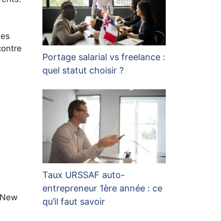
les
contre
Portage salarial vs freelance :
quel statut choisir ?
Taux URSSAF auto-
entrepreneur 1ère année : ce
à New
qu’il faut savoir
s