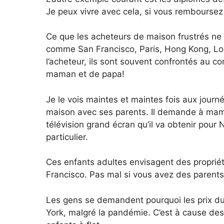
Je peux vivre avec cela, si vous remboursez 
Ce que les acheteurs de maison frustrés ne r
comme San Francisco, Paris, Hong Kong, Lon
l’acheteur, ils sont souvent confrontés au c
maman et de papa!
Je le vois maintes et maintes fois aux journ
maison avec ses parents. Il demande à maman
télévision grand écran qu’il va obtenir pour
particulier.
Ces enfants adultes envisagent des propriétés
Francisco. Pas mal si vous avez des parents
Les gens se demandent pourquoi les prix d
York, malgré la pandémie. C’est à cause de