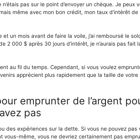
e n’étais pas sur le point d’envoyer un chèque. Je peux vo
mais même avec mon bon crédit, mon taux d’intérêt de 
e et un mois avant de faire la voile, j’ai remboursé le sol
e 2 000 $ après 30 jours d’intérêt, je n’aurais pas fait l
ent au fil du temps. Cependant, si vous voulez emprunt
venirs apprécient plus rapidement que la taille de votre
our emprunter de l’argent po
’avez pas
u des expériences sur la dette. Si vous ne pouvez pas
t vous-même, vous ne devriez certainement pas empru