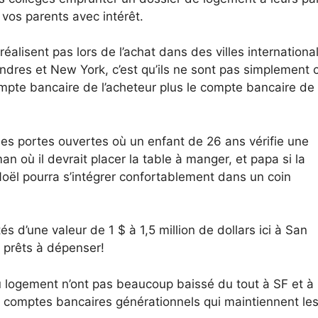
vos parents avec intérêt.
éalisent pas lors de l’achat dans des villes internationa
dres et New York, c’est qu’ils ne sont pas simplement 
ompte bancaire de l’acheteur plus le compte bancaire de
ées portes ouvertes où un enfant de 26 ans vérifie une
 où il devrait placer la table à manger, et papa si la
 Noël pourra s’intégrer confortablement dans un coin
 d’une valeur de 1 $ à 1,5 million de dollars ici à San
 prêts à dépenser!
u logement n’ont pas beaucoup baissé du tout à SF et 
s comptes bancaires générationnels qui maintiennent le