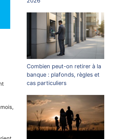
2026
Combien peut-on retirer à la
banque : plafonds, règles et
cas particuliers
nt
 mois,
rient