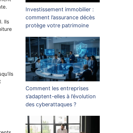
nte.
Investissement immobilier :
comment l’assurance décès
. Ils
protège votre patrimoine
iture
qu’ils
t
Comment les entreprises
s’adaptent-elles à l’évolution
des cyberattaques ?
rents.