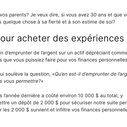
vos parents? Je veux dire, si vous avez 30 ans et que 
as quelque chose à sa fierté et à son estime de soi?
pour acheter des expériences
in d’emprunter de l’argent sur un actif dépréciant comm
es que vous puissiez faire pour vos finances personnelles
i soulève la question, «
Qu’en est-il d’emprunter de l’ar
s vous permettre?
«
 l’année dernière a coûté environ 10 000 $ au total, y
ettre un dépôt de 2 000 $ pour sécuriser notre suite pe
r les 2 000 $ survient et infiltre vos finances personnell