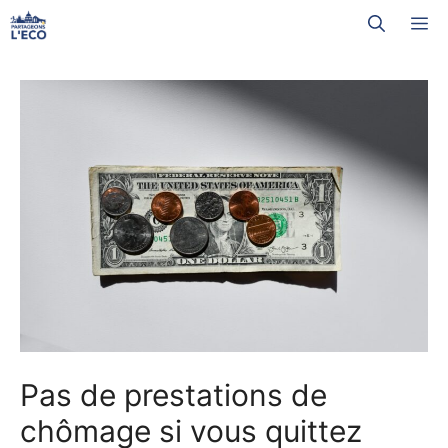
Aller
M
au
contenu
Pas de prestations de
chômage si vous quittez