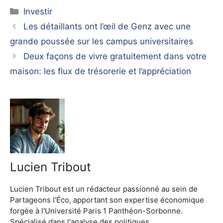
Catégories
Investir
Les détaillants ont l’œil de Genz avec une
grande poussée sur les campus universitaires
Deux façons de vivre gratuitement dans votre
maison: les flux de trésorerie et l’appréciation
Lucien Tribout
Lucien Tribout est un rédacteur passionné au sein de
Partageons l'Éco, apportant son expertise économique
forgée à l'Université Paris 1 Panthéon-Sorbonne.
Spécialisé dans l'analyse des politiques