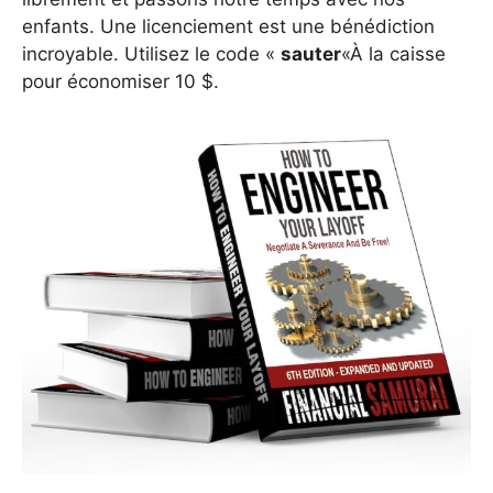
enfants. Une licenciement est une bénédiction
incroyable. Utilisez le code «
sauter
«À la caisse
pour économiser 10 $.