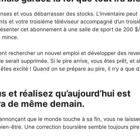
enses et vous débarrasser des stocks. L’inventaire peut
nts et votre troisième téléviseur accompagné d’un trois
ésenter cet abonnement à une salle de sport de 200 $
z mince.
ment rechercher un nouvel emploi et développer des rev
serait supprimée. Si le pire arrive, vous êtes prêt, et si
es excité ! Quand on se prépare au pire, il n’y a que 
 et réalisez qu’aujourd’hui est
era de même demain.
 annonçant que le monde touche à sa fin, vous ne laisse
 bien-être. Une correction boursière semble toujours pire