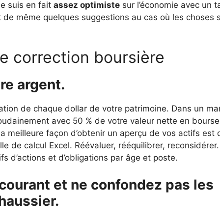
e suis en fait
assez optimiste
sur l’économie avec un t
ut de même quelques suggestions au cas où les choses 
ne correction boursière
re argent.
ination de chaque dollar de votre patrimoine. Dans un ma
soudainement avec 50 % de votre valeur nette en bourse
a meilleure façon d’obtenir un aperçu de vos actifs est 
e de calcul Excel. Réévaluer, rééquilibrer, reconsidérer.
s d’actions et d’obligations par âge et poste.
-courant et ne confondez pas les
haussier.