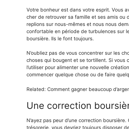
Votre bonheur est dans votre esprit. Vous av
cher de retrouver sa famille et ses amis ou
replions sur nous-mêmes et nous nous dem
confortable en période de turbulences sur l
boursière. Ils le font toujours.
N’oubliez pas de vous concentrer sur les ch
choses qui bougent et se tortillent. Si vous 
l’utiliser pour alimenter une nouvelle créa
commencer quelque chose ou de faire quelque
Related: Comment gagner beaucoup d’argent 
Une correction boursiè
N’ayez pas peur d’une correction boursière.
trésorerie, vous devriez toujours disposer 