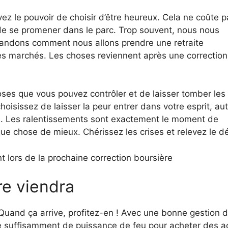
ez le pouvoir de choisir d’être heureux. Cela ne coûte p
 de se promener dans le parc. Trop souvent, nous nous
andons comment nous allons prendre une retraite
es marchés. Les choses reviennent après une correction
oses que vous pouvez contrôler et de laisser tomber les
choisissez de laisser la peur entrer dans votre esprit, au
tion. Les ralentissements sont exactement le moment de
 chose de mieux. Chérissez les crises et relevez le déf
lors de la prochaine correction boursière
re viendra
 Quand ça arrive, profitez-en ! Avec une bonne gestion 
de suffisamment de puissance de feu pour acheter des a