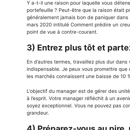
Y a-t-il une raison pour laquelle vous détene
portefeuille ? Peut-être que la raison était
généralement jamais bon de paniquer dans un
mars 2020 intitulé Comment prédire un cr
point de vue à contre-courant.
3) Entrez plus tôt et parte
En d’autres termes, travaillez plus dur dans
indispensable. Je peux vous promettre que 
les marchés connaissent une baisse de 10 
L’objectif du manager est de gérer des unit
à l’esprit. Votre manager réfléchit à un aveni
soyez exceptionnel. Vous ne pouvez pas con
grandeur.
4) Préparez-vous au pire, 