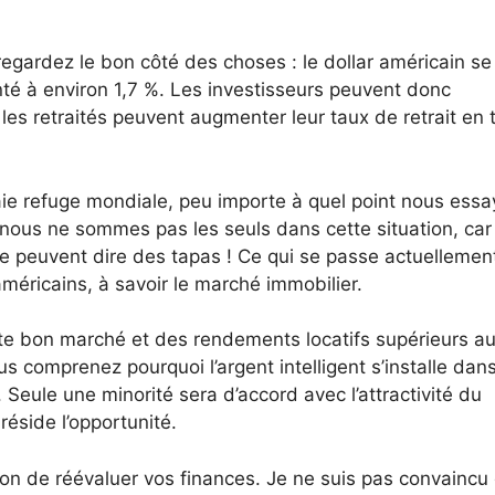
egardez le bon côté des choses : le dollar américain se
té à environ 1,7 %. Les investisseurs peuvent donc
es retraités peuvent augmenter leur taux de retrait en 
aie refuge mondiale, peu importe à quel point nous ess
 nous ne sommes pas les seuls dans cette situation, car
 ne peuvent dire des tapas ! Ce qui se passe actuellemen
 américains, à savoir le marché immobilier.
tte bon marché et des rendements locatifs supérieurs au
s comprenez pourquoi l’argent intelligent s’installe dans
 Seule une minorité sera d’accord avec l’attractivité du
réside l’opportunité.
 bon de réévaluer vos finances. Je ne suis pas convaincu