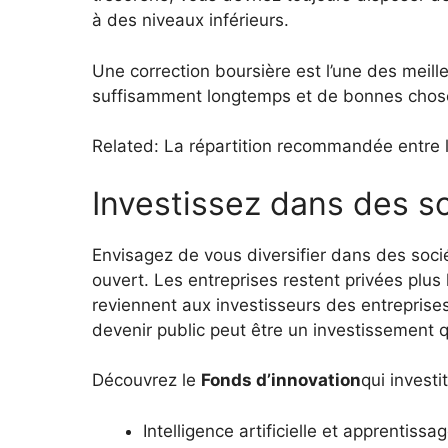
à des niveaux inférieurs.
Une correction boursière est l’une des meill
suffisamment longtemps et de bonnes chose
Related: La répartition recommandée entre l’
Investissez dans des s
Envisagez de vous diversifier dans des soci
ouvert. Les entreprises restent privées plu
reviennent aux investisseurs des entreprise
devenir public peut être un investissement q
Découvrez le
Fonds d’innovation
qui investi
Intelligence artificielle et apprentiss