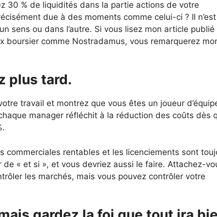
z 30 % de liquidités dans la partie actions de votre
 précisément due à des moments comme celui-ci ? Il n’est
 sens ou dans l’autre. Si vous lisez mon article publié
eux boursier comme Nostradamus, vous remarquerez mo
z plus tard.
 votre travail et montrez que vous êtes un joueur d’équip
chaque manager réfléchit à la réduction des coûts dès 
%.
és commerciales rentables et les licenciements sont touj
r de « et si », et vous devriez aussi le faire. Attachez-vo
trôler les marchés, mais vous pouvez contrôler votre
mais gardez la foi que tout ira bi