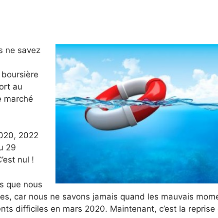
us ne savez
 boursière
ort au
le marché
2020, 2022
u 29
est nul !
s que nous
nces, car nous ne savons jamais quand les mauvais mom
s difficiles en mars 2020. Maintenant, c’est la reprise