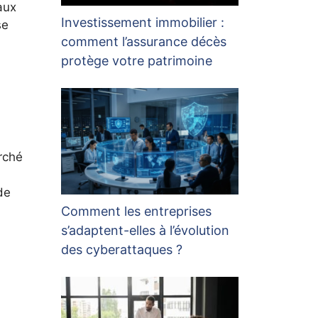
aux
Investissement immobilier :
se
comment l’assurance décès
protège votre patrimoine
rché
de
Comment les entreprises
s’adaptent-elles à l’évolution
des cyberattaques ?