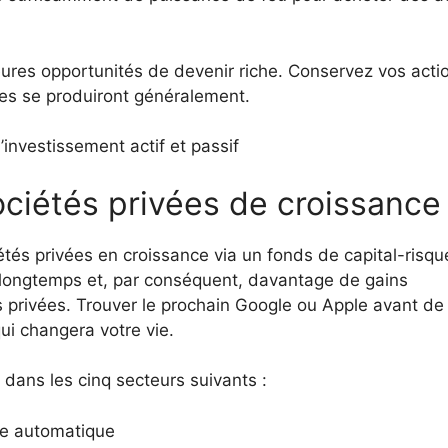
eures opportunités de devenir riche. Conservez vos acti
s se produiront généralement.
investissement actif et passif
ociétés privées de croissance
étés privées en croissance via un fonds de capital-risqu
s longtemps et, par conséquent, davantage de gains
s privées. Trouver le prochain Google ou Apple avant de
ui changera votre vie.
t dans les cinq secteurs suivants :
age automatique