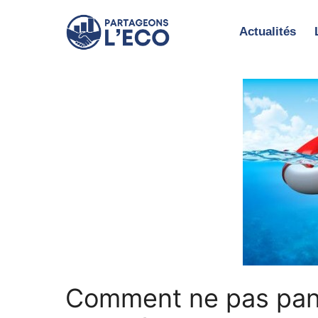
Aller
au
Actualités
contenu
Comment ne pas paniq