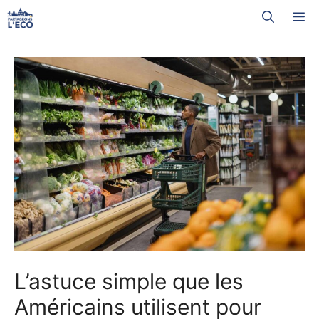
Aller
M
au
contenu
L’astuce simple que les
Américains utilisent pour