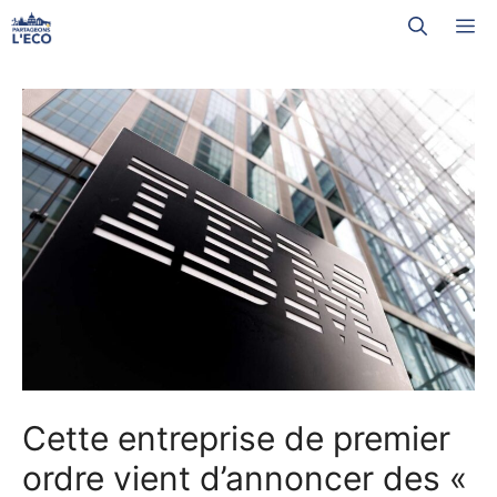
Aller
M
au
contenu
Cette entreprise de premier
ordre vient d’annoncer des «