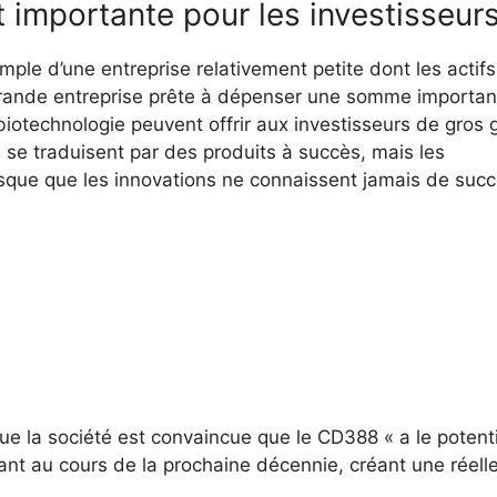
t importante pour les investisseur
mple d’une entreprise relativement petite dont les actifs
grande entreprise prête à dépenser une somme importan
 biotechnologie peuvent offrir aux investisseurs de gros 
se traduisent par des produits à succès, mais les
sque que les innovations ne connaissent jamais de suc
e la société est convaincue que le CD388 « a le potenti
ant au cours de la prochaine décennie, créant une réell