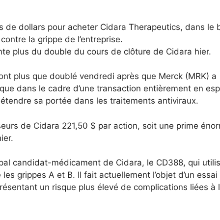
s de dollars pour acheter Cidara Therapeutics, dans le 
contre la grippe de l’entreprise.
nte plus du double du cours de clôture de Cidara hier.
 ont plus que doublé vendredi après que Merck (MRK) a
ique dans le cadre d’une transaction entièrement en es
r étendre sa portée dans les traitements antiviraux.
sseurs de Cidara 221,50 $ par action, soit une prime éno
ier.
ipal candidat-médicament de Cidara, le CD388, qui utili
s grippes A et B. Il fait actuellement l’objet d’un essai
ésentant un risque plus élevé de complications liées à 