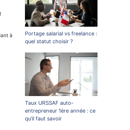
t
Portage salarial vs freelance :
iant à
quel statut choisir ?
Taux URSSAF auto-
entrepreneur 1ère année : ce
qu’il faut savoir