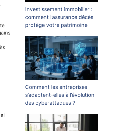
s
Investissement immobilier :
comment l’assurance décès
protège votre patrimoine
te
gains
cès
Comment les entreprises
s’adaptent-elles à l’évolution
des cyberattaques ?
el
e