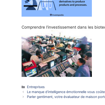
Comprendre l’investissement dans les biotec
Catégories
Entreprises
Le manque d’intelligence émotionnelle vous coûte
Parler gentiment, votre évaluateur de maison porte