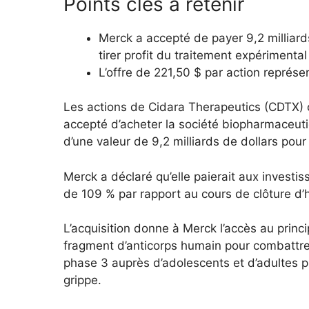
Points clés à retenir
Merck a accepté de payer 9,2 milliard
tirer profit du traitement expérimental 
L’offre de 221,50 $ par action représe
Les actions de Cidara Therapeutics (CDTX)
accepté d’acheter la société biopharmaceut
d’une valeur de 9,2 milliards de dollars pou
Merck a déclaré qu’elle paierait aux investi
de 109 % par rapport au cours de clôture d’h
L’acquisition donne à Merck l’accès au princ
fragment d’anticorps humain pour combattre le
phase 3 auprès d’adolescents et d’adultes pr
grippe.