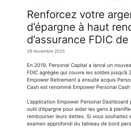
Renforcez votre arge
d’épargne à haut re
d’assurance FDIC de 2
28 novembre 2025
En 2019, Personal Capital a lancé un nouv
FDIC agrégée qui couvre les soldes jusqu’à 2 
Empower Retirement a ensuite acquis Person
Cash est renommé Empower Personal Cash av
L’application Empower Personal Dashboard pro
outil d’épargne pour aider les gens à planifi
rembourser leurs dettes. Si vous souhaitez en
examen approfondi du tableau de bord per