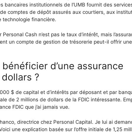
 bancaires institutionnels de l’UMB fournit des service
 de comptes de dépôt assurés aux courtiers, aux institu
 technologie financière.
Personal Cash n’est pas le taux d’intérêt, mais l’assur
nt un compte de gestion de trésorerie peut-il offrir une 
énéficier d’une assurance
dollars ?
000 $ de capital et d’intérêts par déposant et par banq
ale de 2 millions de dollars de la FDIC intéressante. E
nce FDIC que j’ai jamais vue.
hanco, directrice chez Personal Capital. Je lui ai dema
ci une explication basée sur l’offre initiale de 1,25 mill