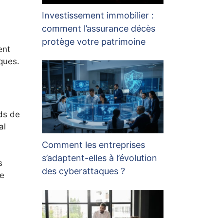
Investissement immobilier :
comment l’assurance décès
protège votre patrimoine
ent
ques.
rds de
al
Comment les entreprises
s’adaptent-elles à l’évolution
s
des cyberattaques ?
ue