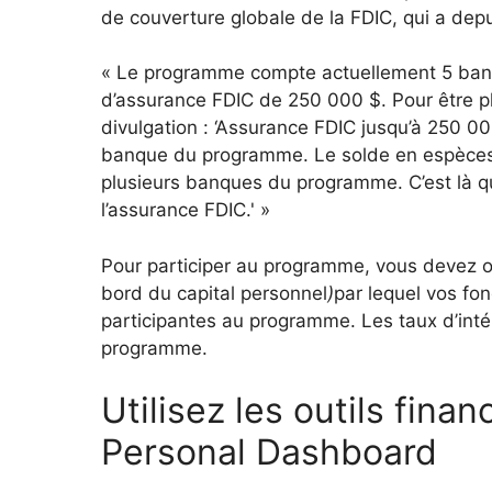
de couverture globale de la FDIC, qui a depu
« Le programme compte actuellement 5 banqu
d’assurance FDIC de 250 000 $. Pour être pl
divulgation : ‘Assurance FDIC jusqu’à 250 00
banque du programme. Le solde en espèces 
plusieurs banques du programme. C’est là qu’i
l’assurance FDIC.' »
Pour participer au programme, vous devez
bord du capital personnel
)
par lequel vos f
participantes au programme. Les taux d’int
programme.
Utilisez les outils fina
Personal Dashboard