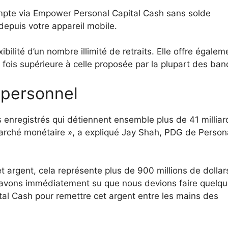
mpte via Empower Personal Capital Cash sans solde
epuis votre appareil mobile.
bilité d’un nombre illimité de retraits. Elle offre égalem
 fois supérieure à celle proposée par la plupart des ban
 personnel
rs enregistrés qui détiennent ensemble plus de 41 millia
arché monétaire », a expliqué Jay Shah, PDG de Person
et argent, cela représente plus de 900 millions de dollar
et avons immédiatement su que nous devions faire quelq
al Cash pour remettre cet argent entre les mains des