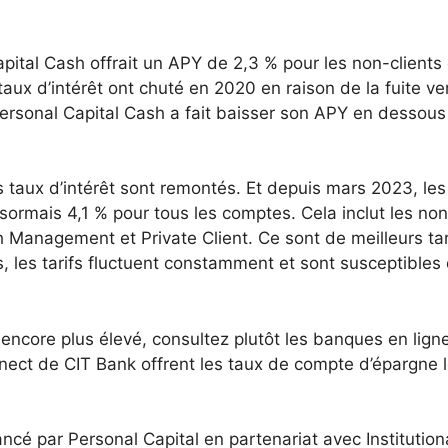
ital Cash offrait un APY de 2,3 % pour les non-clients 
taux d’intérêt ont chuté en 2020 en raison de la fuite ver
Personal Capital Cash a fait baisser son APY en dessous
s taux d’intérêt sont remontés. Et depuis mars 2023, les
rmais 4,1 % pour tous les comptes. Cela inclut les non
 Management et Private Client. Ce sont de meilleurs tar
les tarifs fluctuent constamment et sont susceptibles
encore plus élevé, consultez plutôt les banques en lign
ct de CIT Bank offrent les taux de compte d’épargne 
cé par Personal Capital en partenariat avec Institution