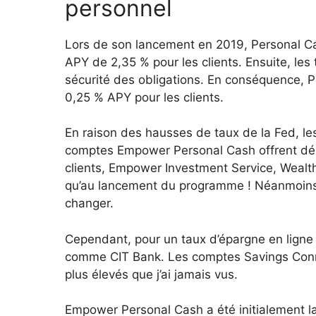
personnel
Lors de son lancement en 2019, Personal Cap
APY de 2,35 % pour les clients. Ensuite, les 
sécurité des obligations. En conséquence, 
0,25 % APY pour les clients.
En raison des hausses de taux de la Fed, le
comptes Empower Personal Cash offrent déso
clients, Empower Investment Service, Wealth
qu’au lancement du programme ! Néanmoins, 
changer.
Cependant, pour un taux d’épargne en ligne 
comme CIT Bank. Les comptes Savings Conne
plus élevés que j’ai jamais vus.
Empower Personal Cash a été initialement lan