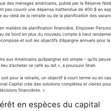
que des ménages américains, publié par la Réserve fédé
ent pas couvrir une dépense inattendue de 400 $ en es
ne au-delà de la retraite ou de la planification des vacan
e en matière de planification financière, Empower Person
leau de bord en plus du nouveau compte à haut rendemen
compose et suit les objectifs d’épargne annuels pour la
ire aux Américains qu’épargner est simple – qu’ils peuve
ieu d’acheter ce café au lait », a poursuivi Shah.
oit pour la retraite, un objectif à court terme ou en ca
onal Capital crée des solutions complètes et claires pou
décisions financières. «
térêt en espèces du capital