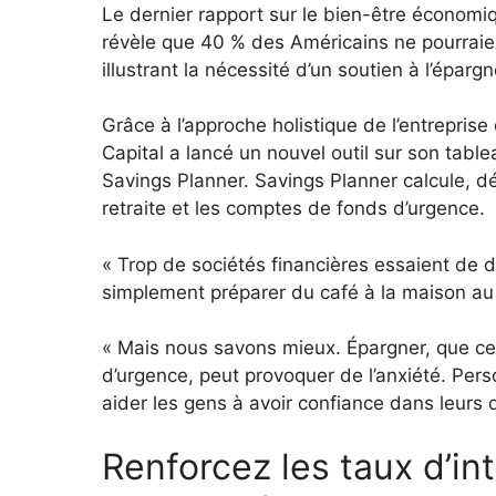
Le dernier rapport sur le bien-être économi
révèle que 40 % des Américains ne pourrai
illustrant la nécessité d’un soutien à l’éparg
Grâce à l’approche holistique de l’entrepris
Capital a lancé un nouvel outil sur son tab
Savings Planner. Savings Planner calcule, dé
retraite et les comptes de fonds d’urgence.
« Trop de sociétés financières essaient de d
simplement préparer du café à la maison au l
« Mais nous savons mieux. Épargner, que ce s
d’urgence, peut provoquer de l’anxiété. Pers
aider les gens à avoir confiance dans leurs 
Renforcez les taux d’in