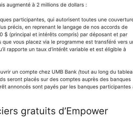
is augmenté à 2 millions de dollars :
es participantes, qui autorisent toutes une couvertur
us précis, en reprenant le langage de nos accords de
0 $ (principal et intérêts compris) par déposant et par
que vous placez via le programme est transféré vers u
l rapporte un taux d’intérêt variable et est éligible à
 ouvrir un compte chez UMB Bank
(
tout au long du table
onds seront placés sur des comptes auprès des banques
érêt annoncés sont payés par les banques participantes
nciers gratuits d’Empower