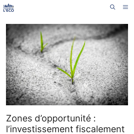
Aller
M
au
contenu
Zones d’opportunité :
l’investissement fiscalement