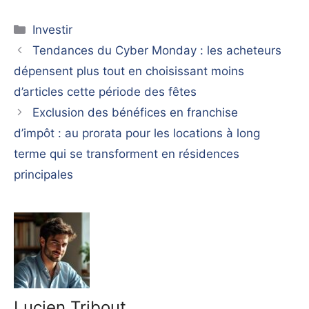
Catégories
Investir
Tendances du Cyber ​​Monday : les acheteurs
dépensent plus tout en choisissant moins
d’articles cette période des fêtes
Exclusion des bénéfices en franchise
d’impôt : au prorata pour les locations à long
terme qui se transforment en résidences
principales
Lucien Tribout