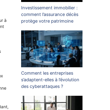
Investissement immobilier :
comment l’assurance décès
ur à
protège votre patrimoine
nt
s
Comment les entreprises
ux
s’adaptent-elles à l’évolution
des cyberattaques ?
enne
dant,