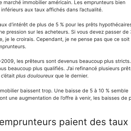
r le marché immobilier américain. Les emprunteurs bien
inférieurs aux taux affichés dans l’actualité.
ux d’intérêt de plus de 5 % pour les prêts hypothécaire
une pression sur les acheteurs. Si vous devez passer de
 je le croirais. Cependant, je ne pense pas que ce soit
mprunteurs.
-2009, les prêteurs sont devenus beaucoup plus stricts
 beaucoup plus qualifiés. J’ai refinancé plusieurs prêt
c’était
plus douloureux
que le dernier.
immobilier baissent trop. Une baisse de 5 à 10 % semble
ront une augmentation de l’offre à venir, les baisses de p
emprunteurs paient des taux