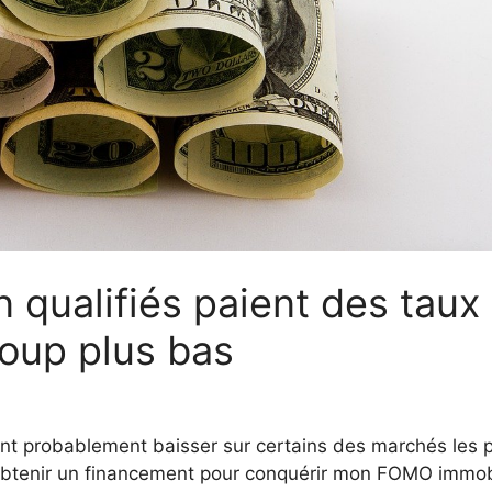
 qualifiés paient des taux
oup plus bas
aient probablement baisser sur certains des marchés les 
tenir un financement pour conquérir mon FOMO immobi