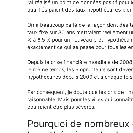
j’ai réalisé un point de données positif pou
qualifiés paient des taux hypothécaires bien 
On a beaucoup parlé de la façon dont des ta
taux fixe sur 30 ans mettraient réellement 
% à 6,5 % pour un nouveau prêt hypothécaire,
exactement ce qui se passe pour tous les e
Depuis la crise financière mondiale de 2008
le même temps, les emprunteurs sont devenus
hypothécaires depuis 2009 et à chaque fois 
Par conséquent, je doute que les prix de l’
raisonnable. Mais pour les villes qui connaît
pourraient être plus sévères.
Pourquoi de nombreux 