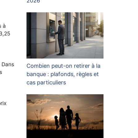
2026
s à
 3,25
. Dans
Combien peut-on retirer à la
s
banque : plafonds, règles et
cas particuliers
rix