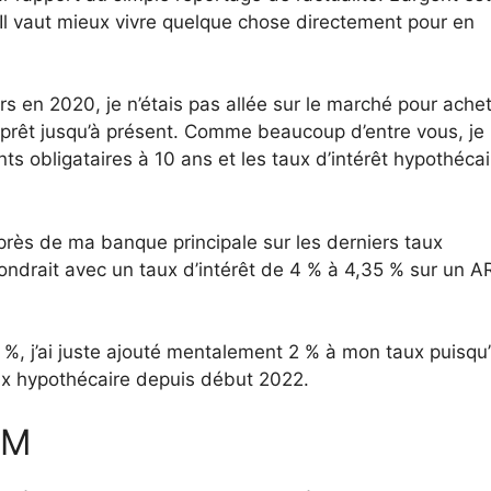
. Il vaut mieux vivre quelque chose directement pour en
rs en 2020, je n’étais pas allée sur le marché pour ache
prêt jusqu’à présent. Comme beaucoup d’entre vous, je
ts obligataires à 10 ans et les taux d’intérêt hypothéca
rès de ma banque principale sur les derniers taux
pondrait avec un taux d’intérêt de 4 % à 4,35 % sur un 
%, j’ai juste ajouté mentalement 2 % à mon taux puisqu’i
ux hypothécaire depuis début 2022.
RM