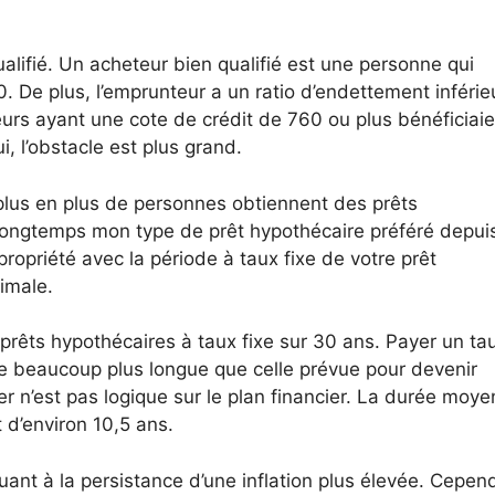
alifié. Un acheteur bien qualifié est une personne qui
 De plus, l’emprunteur a un ratio d’endettement inférie
eurs ayant une cote de crédit de 760 ou plus bénéficiaie
, l’obstacle est plus grand.
plus en plus de personnes obtiennent des prêts
 longtemps mon type de prêt hypothécaire préféré depui
ropriété avec la période à taux fixe de votre prêt
imale.
prêts hypothécaires à taux fixe sur 30 ans. Payer un ta
e beaucoup plus longue que celle prévue pour devenir
r n’est pas logique sur le plan financier. La durée moy
 d’environ 10,5 ans.
quant à la persistance d’une inflation plus élevée. Cepen