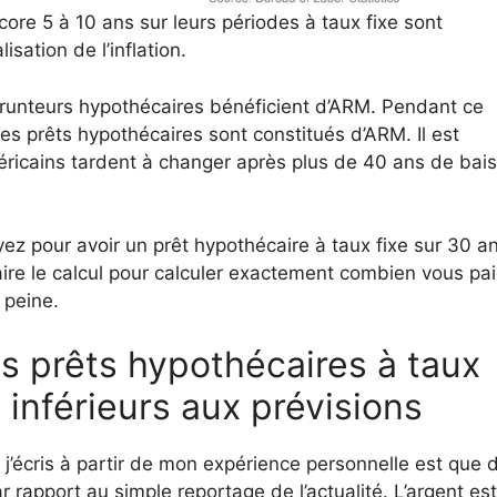
re 5 à 10 ans sur leurs périodes à taux fixe sont
ation de l’inflation.
unteurs hypothécaires bénéficient d’ARM. Pendant ce
es prêts hypothécaires sont constitués d’ARM. Il est
éricains tardent à changer après plus de 40 ans de bai
yez pour avoir un prêt hypothécaire à taux fixe sur 30 a
ire le calcul pour calculer exactement combien vous pa
 peine.
les prêts hypothécaires à taux
 inférieurs aux prévisions
s j’écris à partir de mon expérience personnelle est que 
rapport au simple reportage de l’actualité. L’argent est