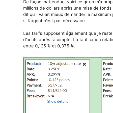
De façon inattendue, voici ce qu’on m’a pro
millions de dollars après une mise de fonds
dit qu’il valait mieux demander le maximum po
si l’argent n’est pas nécessaire.
Les tarifs supposent également que je reste u
d’actifs après l’acompte. La tarification rel
entre 0,125 % et 0,375 %.