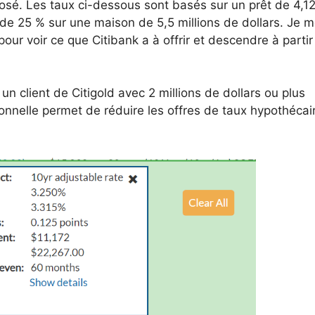
posé. Les taux ci-dessous sont basés sur un prêt de 4,1
 de 25 % sur une maison de 5,5 millions de dollars. Je m
ur voir ce que Citibank a à offrir et descendre à partir
n client de Citigold avec 2 millions de dollars ou plus
ationnelle permet de réduire les offres de taux hypothécai