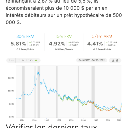
refinançant à 2,87 % au lieu de 5,5 %, ils
économiseraient plus de 10 000 $ par an en
intérêts débiteurs sur un prêt hypothécaire de 500
000 $.
Vérifier les derniers taux