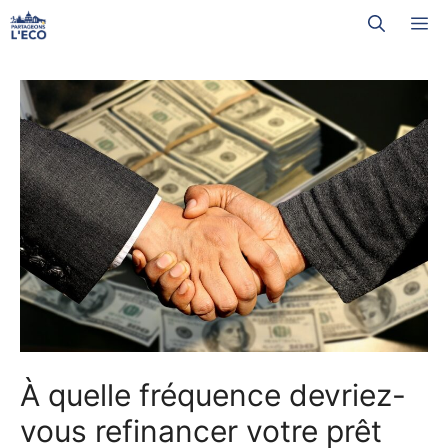
Aller
M
au
contenu
À quelle fréquence devriez-
vous refinancer votre prêt