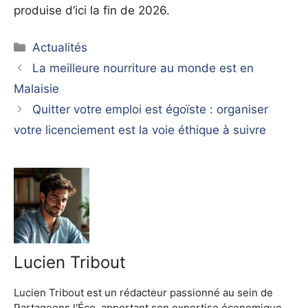
produise d’ici la fin de 2026.
Catégories
Actualités
La meilleure nourriture au monde est en
Malaisie
Quitter votre emploi est égoïste : organiser
votre licenciement est la voie éthique à suivre
Lucien Tribout
Lucien Tribout est un rédacteur passionné au sein de
Partageons l'Éco, apportant son expertise économique