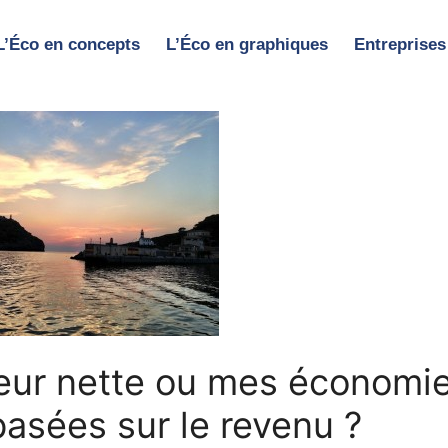
L’Éco en concepts
L’Éco en graphiques
Entreprises
eur nette ou mes économi
basées sur le revenu ?