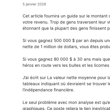
5 janvier 2026
Cet article fournira un guide sur le montant
votre revenu. Trop de gens traversent leur vi
étonnant que la plupart des gens finissent 
Si vous gagnez 500 000 $ par an depuis une
nette de 1 million de dollars, vous êtes pr
Si vous gagnez 80 000 $ à 30 ans mais que
héros en route vers les bulles et les licornes 
J’ai écrit sur La valeur nette moyenne pour
tableaux indiquant où devraient se trouver 
l’indépendance financière.
Le seul problème avec mon analyse est qu’el
graphiques. Ce poste reliera le lien inextric