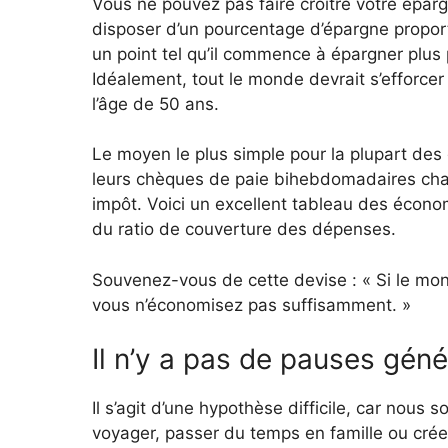
Vous ne pouvez pas faire croître votre épar
disposer d’un pourcentage d’épargne proporti
un point tel qu’il commence à épargner pl
Idéalement, tout le monde devrait s’efforce
l’âge de 50 ans.
Le moyen le plus simple pour la plupart des
leurs chèques de paie bihebdomadaires chaq
impôt. Voici un excellent tableau des économ
du ratio de couverture des dépenses.
Souvenez-vous de cette devise : « Si le mo
vous n’économisez pas suffisamment. »
Il n’y a pas de pauses géné
Il s’agit d’une hypothèse difficile, car no
voyager, passer du temps en famille ou créer