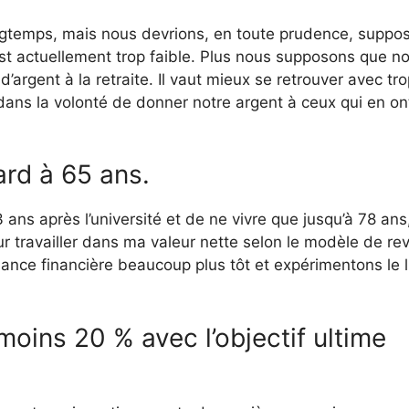
ngtemps, mais nous devrions, en toute prudence, suppo
st actuellement trop faible. Plus nous supposons que n
’argent à la retraite. Il vaut mieux se retrouver avec tr
dans la volonté de donner notre argent à ceux qui en on
ard à 65 ans.
ans après l’université et de ne vivre que jusqu’à 78 ans
r travailler dans ma valeur nette selon le modèle de re
ance financière beaucoup plus tôt et expérimentons le 
moins 20 % avec l’objectif ultime