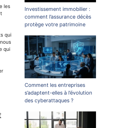
e les
Investissement immobilier :
t
comment l’assurance décès
protège votre patrimoine
ts qui
 nous
e qui
er
Comment les entreprises
s’adaptent-elles à l’évolution
des cyberattaques ?
t