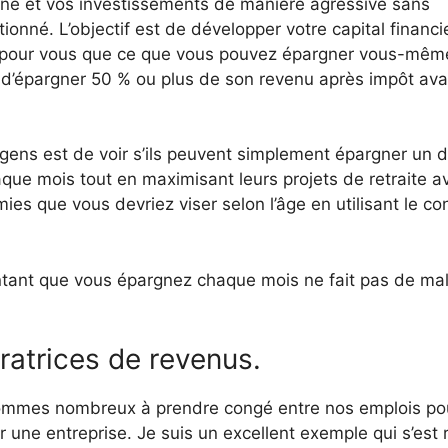
gne et vos investissements de manière agressive sans
onné. L’objectif est de développer votre capital financi
us pour vous que ce que vous pouvez épargner vous-mêm
r d’épargner 50 % ou plus de son revenu après impôt ava
 gens est de voir s’ils peuvent simplement épargner un 
ue mois tout en maximisant leurs projets de retraite a
ies que vous devriez viser selon l’âge en utilisant le co
ntant que vous épargnez chaque mois ne fait pas de mal
ratrices de revenus.
us sommes nombreux à prendre congé entre nos emplois po
 une entreprise. Je suis un excellent exemple qui s’est r