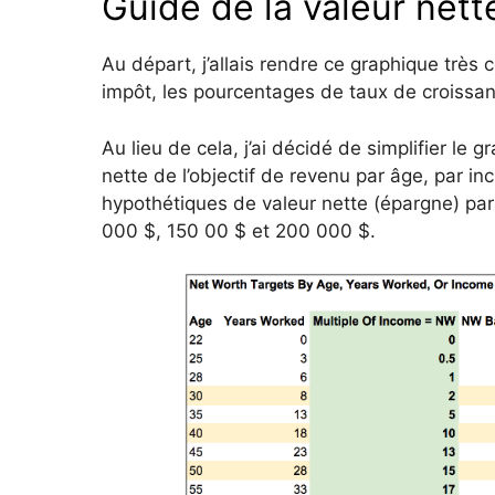
Guide de la valeur net
Au départ, j’allais rendre ce graphique très
impôt, les pourcentages de taux de croissanc
Au lieu de cela, j’ai décidé de simplifier le
nette de l’objectif de revenu par âge, par 
hypothétiques de valeur nette (épargne) pa
000 $, 150 00 $ et 200 000 $.