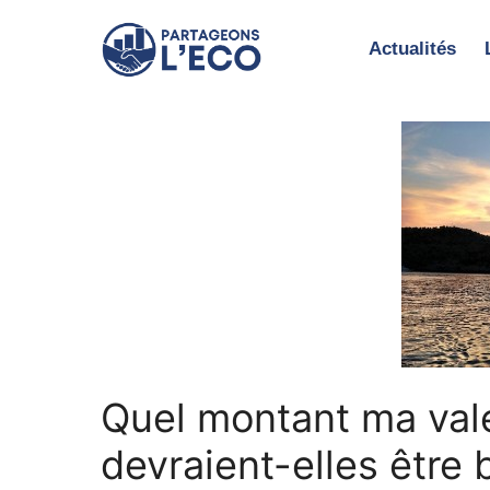
Aller
au
Actualités
contenu
Quel montant ma val
devraient-elles être 