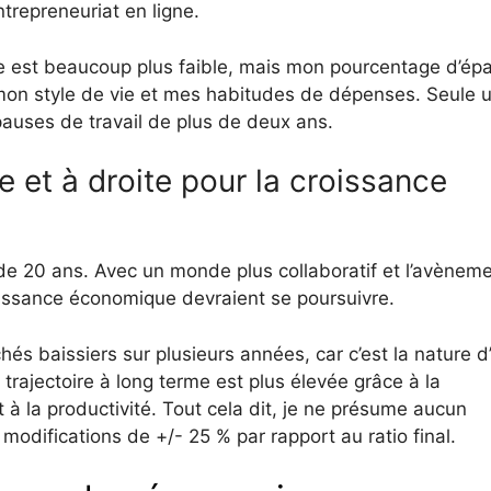
ntrepreneuriat en ligne.
 est beaucoup plus faible, mais mon pourcentage d’ép
 mon style de vie et mes habitudes de dépenses. Seule 
auses de travail de plus de deux ans.
 et à droite pour la croissance
 de 20 ans. Avec un monde plus collaboratif et l’avènem
croissance économique devraient se poursuivre.
 baissiers sur plusieurs années, car c’est la nature d
trajectoire à long terme est plus élevée grâce à la
et à la productivité. Tout cela dit, je ne présume aucun
 modifications de +/- 25 % par rapport au ratio final.