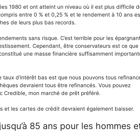
s 1980 et ont atteint un niveau où il est plus difficile d
 compris entre 0 % et 0,25 % et le rendement à 10 ans es
oches de leurs plus bas records.
rendements sans risque. C’est terrible pour les épargnan
vestissement. Cependant, être conservateurs est ce que
 constitué une masse financière suffisamment important
 taux d’intérêt bas est que nous pouvons tous refinanc
othèques devraient tous être refinancés. Vous pouvez
ec Credible, mon marché de prêt préféré.
les et les cartes de crédit devraient également baisser.
 jusqu’à 85 ans pour les hommes e