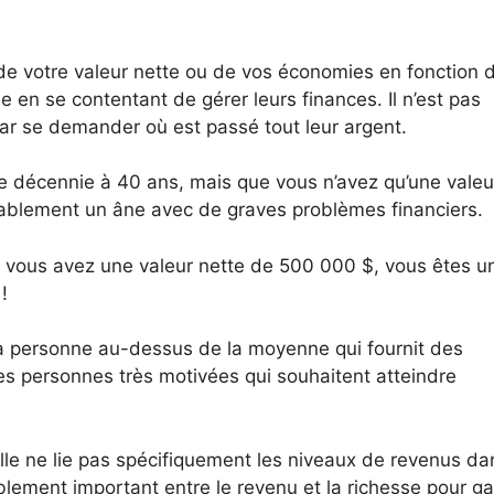
 de votre valeur nette ou de vos économies en fonction 
e en se contentant de gérer leurs finances. Il n’est pas
par se demander où est passé tout leur argent.
 décennie à 40 ans, mais que vous n’avez qu’une valeu
obablement un âne avec de graves problèmes financiers.
 vous avez une valeur nette de 500 000 $, vous êtes u
!
 la personne au-dessus de la moyenne qui fournit des
les personnes très motivées qui souhaitent atteindre
le ne lie pas spécifiquement les niveaux de revenus da
ablement important entre le revenu et la richesse pour ga