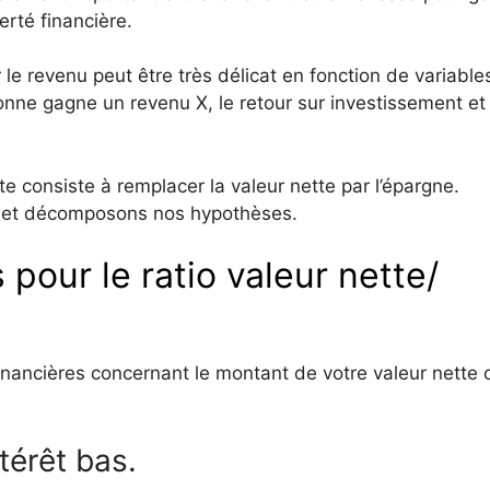
rté financière.
le revenu peut être très délicat en fonction de variable
onne gagne un revenu X, le retour sur investissement et l
 consiste à remplacer la valeur nette par l’épargne.
e et décomposons nos hypothèses.
pour le ratio valeur nette/
nancières concernant le montant de votre valeur nette 
térêt bas.