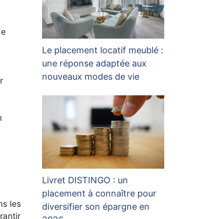
de
Le placement locatif meublé :
une réponse adaptée aux
nouveaux modes de vie
r
n
Livret DISTINGO : un
placement à connaître pour
ns les
diversifier son épargne en
rantir