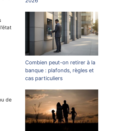
2026
s
’état
Combien peut-on retirer à la
banque : plafonds, règles et
cas particuliers
ou de