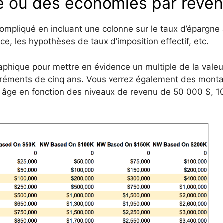
te ou des économies par reve
 compliqué en incluant une colonne sur le taux d’épargne
e, les hypothèses de taux d’imposition effectif, etc.
 graphique pour mettre en évidence un multiple de la valeu
incréments de cinq ans. Vous verrez également des mont
r âge en fonction des niveaux de revenu de 50 000 $, 1