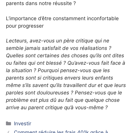
parents dans notre réussite ?
L’importance d’être constamment inconfortable
pour progresser
Lecteurs, avez-vous un père critique qui ne
semble jamais satisfait de vos réalisations ?
Quelles sont certaines des choses qu’ils ont dites
ou faites qui ont blessé ? Qu’avez-vous fait face à
la situation ? Pourquoi pensez-vous que les
parents sont si critiques envers leurs enfants
même s’ils savent qu’ils travaillent dur et que leurs
paroles sont douloureuses ? Pensez-vous que le
problème est plus dû au fait que quelque chose
arrive au parent critique qu’à vous-même ?
Catégories
Investir
Comment réduire les frais 401k grâce à