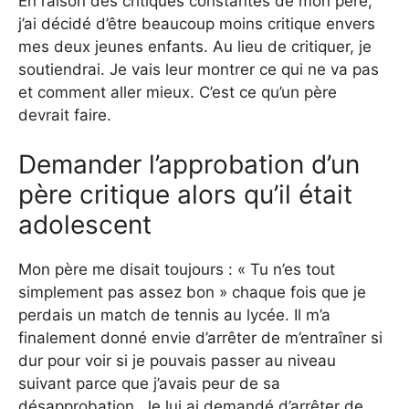
En raison des critiques constantes de mon père,
j’ai décidé d’être beaucoup moins critique envers
mes deux jeunes enfants. Au lieu de critiquer, je
soutiendrai. Je vais leur montrer ce qui ne va pas
et comment aller mieux. C’est ce qu’un père
devrait faire.
Demander l’approbation d’un
père critique alors qu’il était
adolescent
Mon père me disait toujours : « Tu n’es tout
simplement pas assez bon » chaque fois que je
perdais un match de tennis au lycée. Il m’a
finalement donné envie d’arrêter de m’entraîner si
dur pour voir si je pouvais passer au niveau
suivant parce que j’avais peur de sa
désapprobation. Je lui ai demandé d’arrêter de