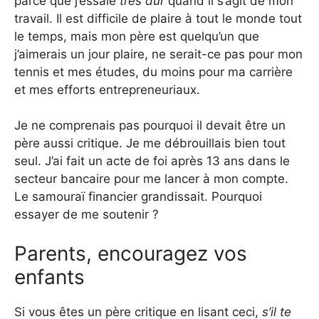
parce que j’essaie
très dur
quand il s’agit de mon
travail. Il est difficile de plaire à tout le monde tout
le temps, mais mon père est quelqu’un que
j’aimerais un jour plaire, ne serait-ce pas pour mon
tennis et mes études, du moins pour ma carrière
et mes efforts entrepreneuriaux.
Je ne comprenais pas pourquoi il devait être un
père aussi critique. Je me débrouillais bien tout
seul. J’ai fait un acte de foi après 13 ans dans le
secteur bancaire pour me lancer à mon compte.
Le samouraï financier grandissait. Pourquoi
essayer de me soutenir ?
Parents, encouragez vos
enfants
Si vous êtes un père critique en lisant ceci,
s’il te