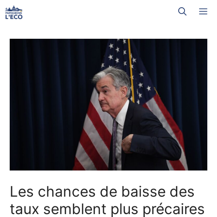
Aller
M
au
contenu
Les chances de baisse des
taux semblent plus précaires