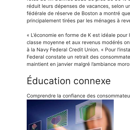
réduit leurs dépenses de vacances, selon u
fédérale de réserve de Boston a montré qu
principalement tirées par les ménages à rev
« L’économie en forme de K est idéale pour 
classe moyenne et aux revenus modérés ont 
à la Navy Federal Credit Union. « Pour l’ins
Federal constate un retrait des consommat
maintient en janvier malgré l’ambiance moro
Éducation connexe
Comprendre la confiance des consommateurs