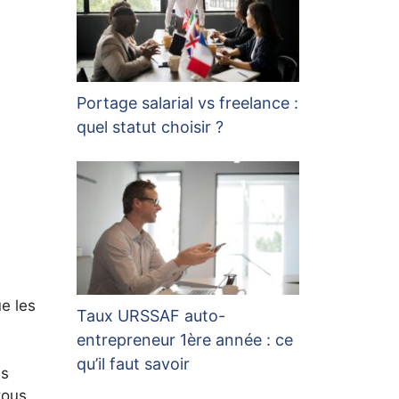
Portage salarial vs freelance :
quel statut choisir ?
ue les
Taux URSSAF auto-
entrepreneur 1ère année : ce
qu’il faut savoir
es
tous