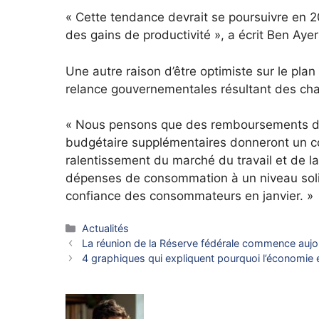
« Cette tendance devrait se poursuivre en 
des gains de productivité », a écrit Ben Aye
Une autre raison d’être optimiste sur le p
relance gouvernementales résultant des chan
« Nous pensons que des remboursements d’i
budgétaire supplémentaires donneront un 
ralentissement du marché du travail et de la 
dépenses de consommation à un niveau solid
confiance des consommateurs en janvier. »
Catégories
Actualités
La réunion de la Réserve fédérale commence aujou
4 graphiques qui expliquent pourquoi l’économie 