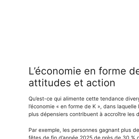
L’économie en forme de
attitudes et action
Qu’est-ce qui alimente cette tendance dive
l’économie « en forme de K », dans laquelle l
plus dépensiers contribuent à accroître les
Par exemple, les personnes gagnant plus d
fêtes de fin d’année 2025 de près de 30 % c