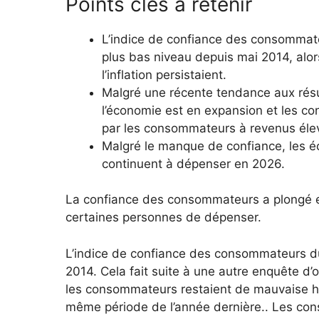
Points clés à retenir
L’indice de confiance des consommat
plus bas niveau depuis mai 2014, alor
l’inflation persistaient.
Malgré une récente tendance aux ré
l’économie est en expansion et les c
par les consommateurs à revenus éle
Malgré le manque de confiance, les 
continuent à dépenser en 2026.
La confiance des consommateurs a plongé en 
certaines personnes de dépenser.
L’indice de confiance des consommateurs du
2014.
Cela fait suite à une autre enquête d’
les consommateurs restaient de mauvaise hum
même période de l’année dernière.
. Les con