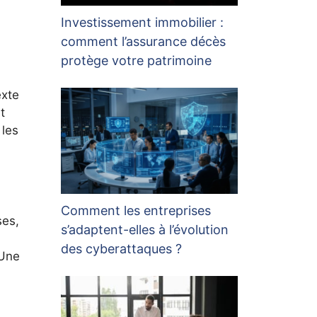
Investissement immobilier :
comment l’assurance décès
protège votre patrimoine
exte
t
 les
Comment les entreprises
ses,
s’adaptent-elles à l’évolution
des cyberattaques ?
 Une