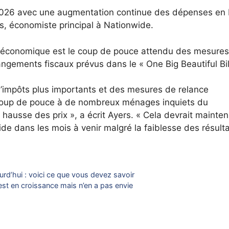
2026 avec une augmentation continue des dépenses en 
rs, économiste principal à Nationwide.
lan économique est le coup de pouce attendu des mesure
gements fiscaux prévus dans le « One Big Beautiful Bill
mpôts plus importants et des mesures de relance
coup de pouce à de nombreux ménages inquiets du
hausse des prix », a écrit Ayers. « Cela devrait mainteni
e dans les mois à venir malgré la faiblesse des résult
rd’hui : voici ce que vous devez savoir
est en croissance mais n’en a pas envie