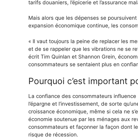
tarifs douaniers, l’épicerie et l’assurance ma
Mais alors que les dépenses se poursuivent
expansion économique continue, les consomm
« Il vaut toujours la peine de replacer les
et de se rappeler que les vibrations ne se r
écrit Tim Quinlan et Shannon Grein, économis
consommateurs se sentaient plus en confianc
Pourquoi c’est important p
La confiance des consommateurs influence l
l’épargne et l’investissement, de sorte qu’un
croissance économique, même si cela ne s’
économie soutenue par les ménages aux rev
consommateurs et façonner la façon dont les i
risque de récession.