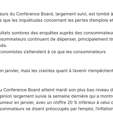
eurs du Conference Board, largement suivi, est tombé 
s que les inquiétudes concernant les pertes d’emplois e
sultats sombres des enquêtes auprès des consommateur
onsommateurs continuent de dépenser, principalement ti
vés.
économistes s’attendent à ce que les consommateurs
janvier, mais les craintes quant à l’avenir n’empêchen
 Conference Board atteint mardi son plus bas niveau 
opinion largement suivie la semaine dernière qui a mont
eur en janvier, avec un chiffre 20 % inférieur à celui d
sommateurs se disent préoccupés par l’emploi, l’inflation