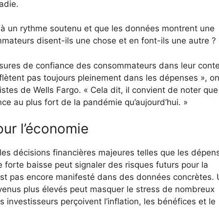
ladie.
 à un rythme soutenu et que les données montrent une
ateurs disent-ils une chose et en font-ils une autre ?
 mesures de confiance des consommateurs dans leur cont
eflètent pas toujours pleinement dans les dépenses », on
tes de Wells Fargo. « Cela dit, il convient de noter que
e au plus fort de la pandémie qu’aujourd’hui. »
our l’économie
es décisions financières majeures telles que les dépen
e forte baisse peut signaler des risques futurs pour la
est pas encore manifesté dans des données concrètes.
enus plus élevés peut masquer le stress de nombreux
nvestisseurs perçoivent l’inflation, les bénéfices et le