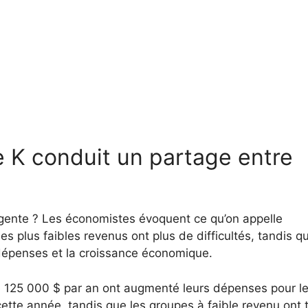
 K conduit un partage entre
rgente ? Les économistes évoquent ce qu’on appelle
es plus faibles revenus ont plus de difficultés, tandis q
 dépenses et la croissance économique.
e 125 000 $ par an ont augmenté leurs dépenses pour l
ette année, tandis que les groupes à faible revenu ont 