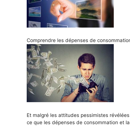
Comprendre les dépenses de consommation :
Et malgré les attitudes pessimistes révélées
ce que les dépenses de consommation et la