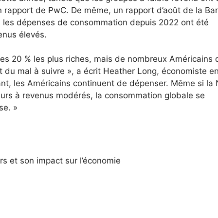
n rapport de PwC.
De même, un rapport d’août de la Ba
e les dépenses de consommation depuis 2022 ont été
enus élevés.
les 20 % les plus riches, mais de nombreux Américains 
du mal à suivre », a écrit Heather Long, économiste e
tant, les Américains continuent de dépenser. Même si la
eurs à revenus modérés, la consommation globale se
se. »
 et son impact sur l’économie