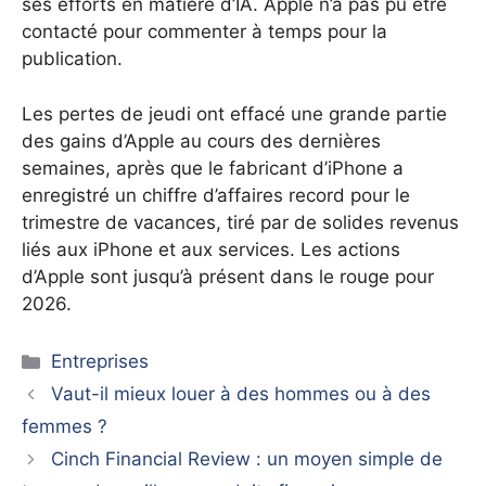
ses efforts en matière d’IA.
Apple n’a pas pu être
contacté pour commenter à temps pour la
publication.
Les pertes de jeudi ont effacé une grande partie
des gains d’Apple au cours des dernières
semaines, après que le fabricant d’iPhone a
enregistré un chiffre d’affaires record pour le
trimestre de vacances, tiré par de solides revenus
liés aux iPhone et aux services. Les actions
d’Apple sont jusqu’à présent dans le rouge pour
2026.
Catégories
Entreprises
Vaut-il mieux louer à des hommes ou à des
femmes ?
Cinch Financial Review : un moyen simple de