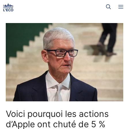
Aller
M
au
contenu
Voici pourquoi les actions
d’Apple ont chuté de 5 %