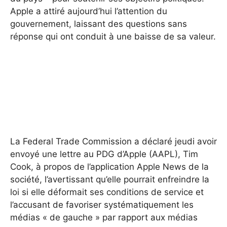
Apple a attiré aujourd’hui l’attention du
gouvernement, laissant des questions sans
réponse qui ont conduit à une baisse de sa valeur.
La Federal Trade Commission a déclaré jeudi avoir
envoyé une lettre au PDG d’Apple (AAPL), Tim
Cook, à propos de l’application Apple News de la
société, l’avertissant qu’elle pourrait enfreindre la
loi si elle déformait ses conditions de service et
l’accusant de favoriser systématiquement les
médias « de gauche » par rapport aux médias