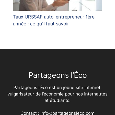
Taux URSSAF auto-entrepreneur 1ère
année : ce qu’il faut savoir
Partageons l’Éco
Partageons l’Éco est un jeune site internet,
vulgarisateur de l’économie pour nos internautes
et étudiants.
Contact : info@partageonsleco.com