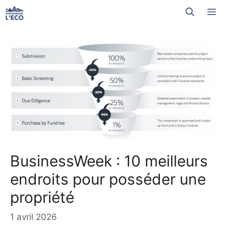
Aller
M
au
contenu
BusinessWeek : 10 meilleurs
endroits pour posséder une
propriété
1 avril 2026