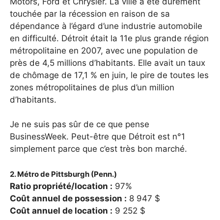
Motors, Ford et Chrysler. La ville a été durement
touchée par la récession en raison de sa
dépendance à l’égard d’une industrie automobile
en difficulté. Détroit était la 11e plus grande région
métropolitaine en 2007, avec une population de
près de 4,5 millions d’habitants. Elle avait un taux
de chômage de 17,1 % en juin, le pire de toutes les
zones métropolitaines de plus d’un million
d’habitants.
Je ne suis pas sûr de ce que pense
BusinessWeek. Peut-être que Détroit est n°1
simplement parce que c’est très bon marché.
2. Métro de Pittsburgh (Penn.)
Ratio propriété/location :
97%
Coût annuel de possession :
8 947 $
Coût annuel de location :
9 252 $