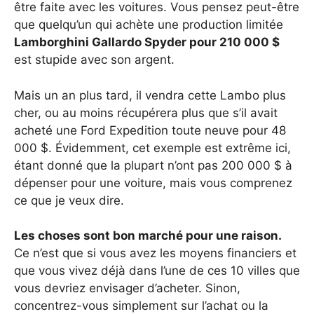
être faite avec les voitures. Vous pensez peut-être
que quelqu’un qui achète une production limitée
Lamborghini Gallardo Spyder pour 210 000 $
est stupide avec son argent.
Mais un an plus tard, il vendra cette Lambo plus
cher, ou au moins récupérera plus que s’il avait
acheté une Ford Expedition toute neuve pour 48
000 $. Évidemment, cet exemple est extrême ici,
étant donné que la plupart n’ont pas 200 000 $ à
dépenser pour une voiture, mais vous comprenez
ce que je veux dire.
Les choses sont bon marché pour une raison.
Ce n’est que si vous avez les moyens financiers et
que vous vivez déjà dans l’une de ces 10 villes que
vous devriez envisager d’acheter. Sinon,
concentrez-vous simplement sur l’achat ou la