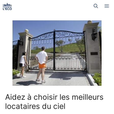
Aller
M
au
contenu
Aidez à choisir les meilleurs
locataires du ciel