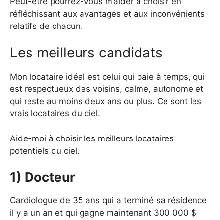
Peut-être pourrez-vous m’aider à choisir en
réfléchissant aux avantages et aux inconvénients
relatifs de chacun.
Les meilleurs candidats
Mon locataire idéal est celui qui paie à temps, qui
est respectueux des voisins, calme, autonome et
qui reste au moins deux ans ou plus. Ce sont les
vrais locataires du ciel.
Aide-moi à choisir les meilleurs locataires
potentiels du ciel.
1) Docteur
Cardiologue de 35 ans qui a terminé sa résidence
il y a un an et qui gagne maintenant 300 000 $