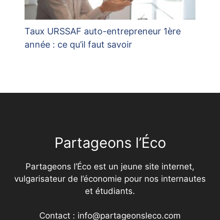
Taux URSSAF auto-entrepreneur 1ère
année : ce qu’il faut savoir
Partageons l’Éco
Partageons l’Éco est un jeune site internet,
vulgarisateur de l’économie pour nos internautes
et étudiants.
Contact : info@partageonsleco.com