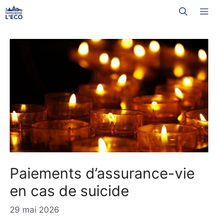
Aller
M
au
contenu
Paiements d’assurance-vie
en cas de suicide
29 mai 2026